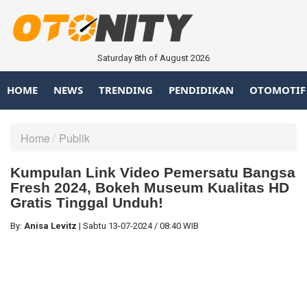
Saturday 8th of August 2026
HOME
NEWS
TRENDING
PENDIDIKAN
OTOMOTIF
Home
Publik
Kumpulan Link Video Pemersatu Bangsa
Fresh 2024, Bokeh Museum Kualitas HD
Gratis Tinggal Unduh!
By:
Anisa Levitz
|
Sabtu
13-07-2024
/
08:40 WIB