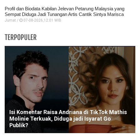
Profil dan Biodata Kabilan Jelevan Petarung Malaysia yang
Sempat Diduga Jadi Tunangan Artis Cantik Sintya Marisca
Jumat /
07-08-2026,12:01 WIB
TERPOPULER
Isi Komentar Raisa Andriana di TikTok Mathis
Molinie Terkuak, Diduga jadi Isyarat Go
Publik?