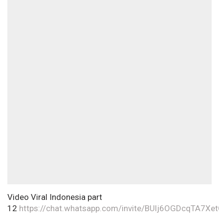
Video Viral Indonesia part
12
https://chat.whatsapp.com/invite/BUlj6OGDcqTA7X