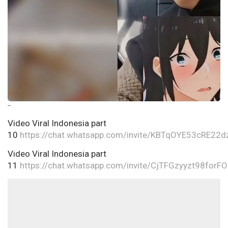
--
Video Viral Indonesia part
10
https://chat.whatsapp.com/invite/KBTqOYE53cRE22d
Video Viral Indonesia part
11
https://chat.whatsapp.com/invite/CjTFGzyyzt98forF