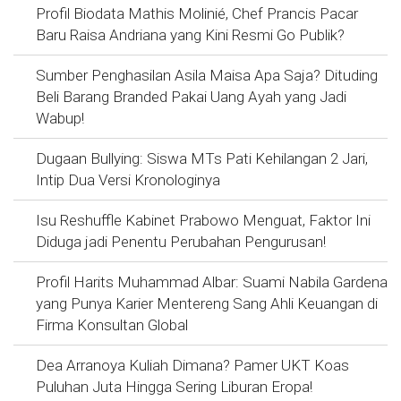
Profil Biodata Mathis Molinié, Chef Prancis Pacar
Baru Raisa Andriana yang Kini Resmi Go Publik?
Sumber Penghasilan Asila Maisa Apa Saja? Dituding
Beli Barang Branded Pakai Uang Ayah yang Jadi
Wabup!
Dugaan Bullying: Siswa MTs Pati Kehilangan 2 Jari,
Intip Dua Versi Kronologinya
Isu Reshuffle Kabinet Prabowo Menguat, Faktor Ini
Diduga jadi Penentu Perubahan Pengurusan!
Profil Harits Muhammad Albar: Suami Nabila Gardena
yang Punya Karier Mentereng Sang Ahli Keuangan di
Firma Konsultan Global
Dea Arranoya Kuliah Dimana? Pamer UKT Koas
Puluhan Juta Hingga Sering Liburan Eropa!