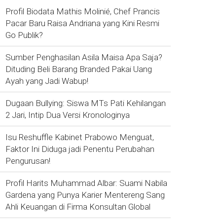
Profil Biodata Mathis Molinié, Chef Prancis
Pacar Baru Raisa Andriana yang Kini Resmi
Go Publik?
Sumber Penghasilan Asila Maisa Apa Saja?
Dituding Beli Barang Branded Pakai Uang
Ayah yang Jadi Wabup!
Dugaan Bullying: Siswa MTs Pati Kehilangan
2 Jari, Intip Dua Versi Kronologinya
Isu Reshuffle Kabinet Prabowo Menguat,
Faktor Ini Diduga jadi Penentu Perubahan
Pengurusan!
Profil Harits Muhammad Albar: Suami Nabila
Gardena yang Punya Karier Mentereng Sang
Ahli Keuangan di Firma Konsultan Global