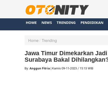
HOME
NEWS
TRENDING
PENDIDIKAN
Home
Trending
Jawa Timur Dimekarkan Jadi 
Surabaya Bakal Dihilangkan?
By:
Anggun Fitria
|
Kamis
09-11-2023
/
15:13 WIB