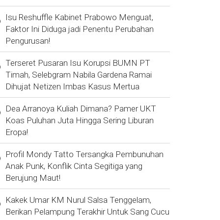
Isu Reshuffle Kabinet Prabowo Menguat,
Faktor Ini Diduga jadi Penentu Perubahan
Pengurusan!
Terseret Pusaran Isu Korupsi BUMN PT
Timah, Selebgram Nabila Gardena Ramai
Dihujat Netizen Imbas Kasus Mertua
Dea Arranoya Kuliah Dimana? Pamer UKT
Koas Puluhan Juta Hingga Sering Liburan
Eropa!
Profil Mondy Tatto Tersangka Pembunuhan
Anak Punk, Konflik Cinta Segitiga yang
Berujung Maut!
Kakek Umar KM Nurul Salsa Tenggelam,
Berikan Pelampung Terakhir Untuk Sang Cucu