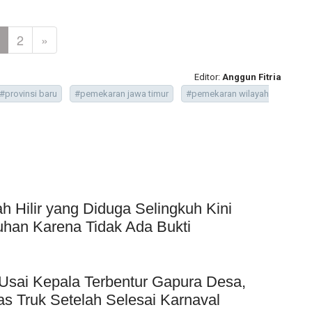
2
»
Editor:
Anggun Fitria
#provinsi baru
#pemekaran jawa timur
#pemekaran wilayah
Hilir yang Diduga Selingkuh Kini
uhan Karena Tidak Ada Bukti
Usai Kepala Terbentur Gapura Desa,
as Truk Setelah Selesai Karnaval