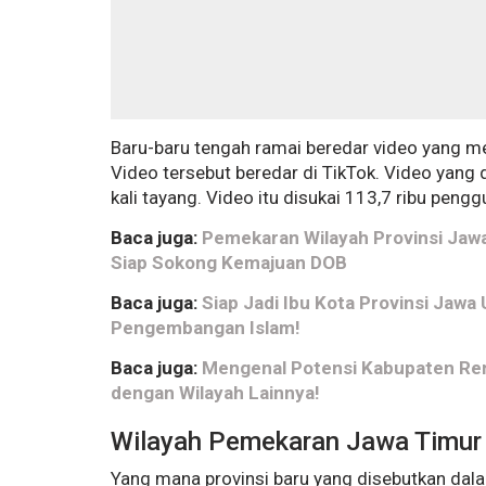
Baru-baru tengah ramai beredar video yang me
Video tersebut beredar di TikTok. Video yang
kali tayang. Video itu disukai 113,7 ribu peng
Baca juga:
Pemekaran Wilayah Provinsi Jawa U
Siap Sokong Kemajuan DOB
Baca juga:
Siap Jadi Ibu Kota Provinsi Jawa 
Pengembangan Islam!
Baca juga:
Mengenal Potensi Kabupaten Re
dengan Wilayah Lainnya!
Wilayah Pemekaran Jawa Timu
Yang mana provinsi baru yang disebutkan dala