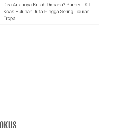
Dea Arranoya Kuliah Dimana? Pamer UKT
Koas Puluhan Juta Hingga Sering Liburan
Eropa!
FOKUS