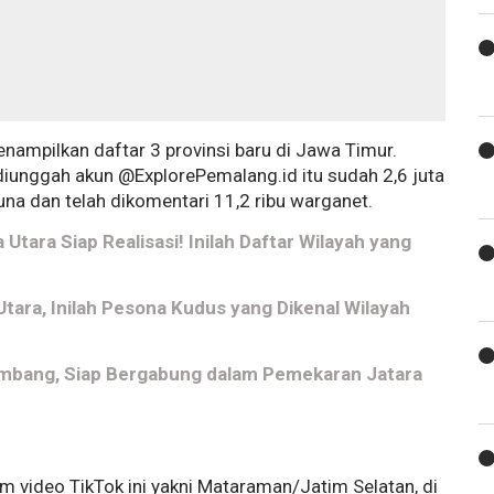
nampilkan daftar 3 provinsi baru di Jawa Timur.
 diunggah akun @ExplorePemalang.id itu sudah 2,6 juta
guna dan telah dikomentari 11,2 ribu warganet.
tara Siap Realisasi! Inilah Daftar Wilayah yang
Utara, Inilah Pesona Kudus yang Dikenal Wilayah
mbang, Siap Bergabung dalam Pemekaran Jatara
r
m video TikTok ini yakni Mataraman/Jatim Selatan, di