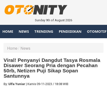
Sunday 9th of August 2026
HOME
NEWS
TRENDING
PENDIDIKAN
OTOMOTIF
Home
News
Viral! Penyanyi Dangdut Tasya Rosmala
Disawer Seorang Pria dengan Pecahan
50rb, Netizen Puji Sikap Sopan
Santunnya
By:
Ulfa Yuniar
|
Kamis
09-11-2023
/
18:08 WIB