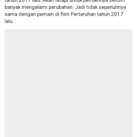
tahun 2017 lalu. Akan tetapi untuk pemainnya sendiri
banyak mengalami perubahan. Jadi tidak sepenuhnya
sama dengan pemain di film Pertaruhan tahun 2017
lalu.