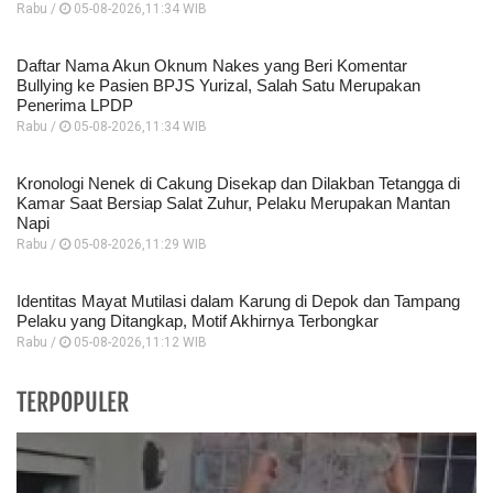
Rabu /
05-08-2026,11:34 WIB
Daftar Nama Akun Oknum Nakes yang Beri Komentar
Bullying ke Pasien BPJS Yurizal, Salah Satu Merupakan
Penerima LPDP
Rabu /
05-08-2026,11:34 WIB
Kronologi Nenek di Cakung Disekap dan Dilakban Tetangga di
Kamar Saat Bersiap Salat Zuhur, Pelaku Merupakan Mantan
Napi
Rabu /
05-08-2026,11:29 WIB
Identitas Mayat Mutilasi dalam Karung di Depok dan Tampang
Pelaku yang Ditangkap, Motif Akhirnya Terbongkar
Rabu /
05-08-2026,11:12 WIB
TERPOPULER