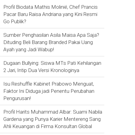
Profil Biodata Mathis Molinié, Chef Prancis
Pacar Baru Raisa Andriana yang Kini Resmi
Go Publik?
Sumber Penghasilan Asila Maisa Apa Saja?
Dituding Beli Barang Branded Pakai Uang
Ayah yang Jadi Wabup!
Dugaan Bullying: Siswa MTs Pati Kehilangan
2 Jari, Intip Dua Versi Kronologinya
Isu Reshuffle Kabinet Prabowo Menguat,
Faktor Ini Diduga jadi Penentu Perubahan
Pengurusan!
Profil Harits Muhammad Albar: Suami Nabila
Gardena yang Punya Karier Mentereng Sang
Ahli Keuangan di Firma Konsultan Global