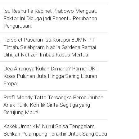
Isu Reshuffle Kabinet Prabowo Menguat,
Faktor Ini Diduga jadi Penentu Perubahan
Pengurusan!
Terseret Pusaran Isu Korupsi BUMN PT
Timah, Selebgram Nabila Gardena Ramai
Dihujat Netizen Imbas Kasus Mertua
Dea Arranoya Kuliah Dimana? Pamer UKT
Koas Puluhan Juta Hingga Sering Liburan
Eropa!
Profil Mondy Tatto Tersangka Pembunuhan
Anak Punk, Konflik Cinta Segitiga yang
Berujung Maut!
Kakek Umar KM Nurul Salsa Tenggelam,
Berikan Pelampung Terakhir Untuk Sang Cucu