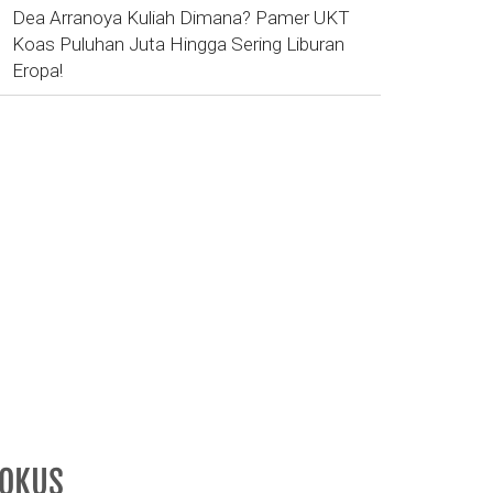
Dea Arranoya Kuliah Dimana? Pamer UKT
Koas Puluhan Juta Hingga Sering Liburan
Eropa!
FOKUS