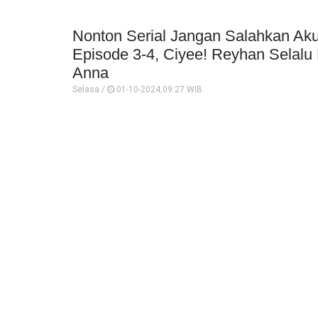
Nonton Serial Jangan Salahkan Aku
Episode 3-4, Ciyee! Reyhan Selalu
Anna
Selasa /
01-10-2024,09:27 WIB