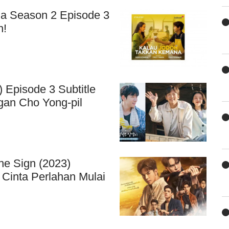
a Season 2 Episode 3
h!
 Episode 3 Subtitle
gan Cho Yong-pil
he Sign (2023)
 Cinta Perlahan Mulai