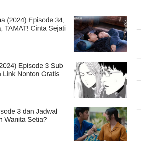
a (2024) Episode 34,
a, TAMAT! Cinta Sejati
(2024) Episode 3 Sub
n Link Nonton Gratis
isode 3 dan Jadwal
h Wanita Setia?