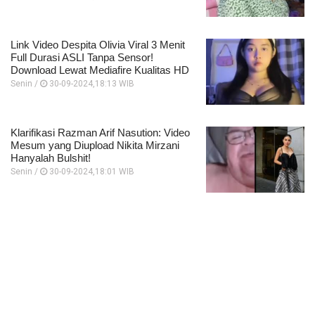
Link Video Despita Olivia Viral 3 Menit
Full Durasi ASLI Tanpa Sensor!
Download Lewat Mediafire Kualitas HD
Senin /
30-09-2024,18:13 WIB
Klarifikasi Razman Arif Nasution: Video
Mesum yang Diupload Nikita Mirzani
Hanyalah Bulshit!
Senin /
30-09-2024,18:01 WIB