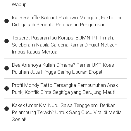
Wabup!
Isu Reshuffle Kabinet Prabowo Menguat, Faktor Ini
Diduga jadi Penentu Perubahan Pengurusan!
Terseret Pusaran Isu Korupsi BUMN PT Timah,
Selebgram Nabila Gardena Ramai Dihujat Netizen
Imbas Kasus Mertua
Dea Arranoya Kuliah Dimana? Pamer UKT Koas
Puluhan Juta Hingga Sering Liburan Eropa!
Profil Mondy Tatto Tersangka Pembunuhan Anak
Punk, Konflik Cinta Segitiga yang Berujung Maut!
Kakek Umar KM Nurul Salsa Tenggelam, Berikan
Pelampung Terakhir Untuk Sang Cucu Viral di Media
Sosial!