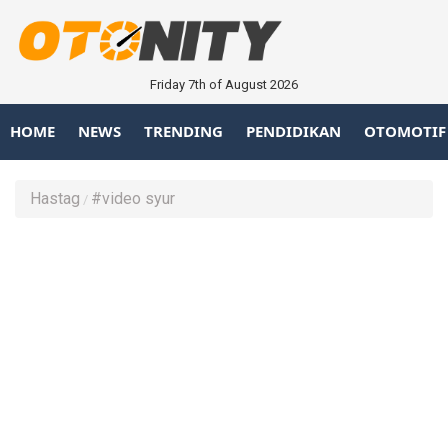
Friday 7th of August 2026
HOME
NEWS
TRENDING
PENDIDIKAN
OTOMOTIF
Hastag
#video syur