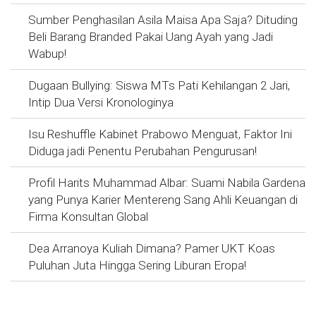
Sumber Penghasilan Asila Maisa Apa Saja? Dituding
Beli Barang Branded Pakai Uang Ayah yang Jadi
Wabup!
Dugaan Bullying: Siswa MTs Pati Kehilangan 2 Jari,
Intip Dua Versi Kronologinya
Isu Reshuffle Kabinet Prabowo Menguat, Faktor Ini
Diduga jadi Penentu Perubahan Pengurusan!
Profil Harits Muhammad Albar: Suami Nabila Gardena
yang Punya Karier Mentereng Sang Ahli Keuangan di
Firma Konsultan Global
Dea Arranoya Kuliah Dimana? Pamer UKT Koas
Puluhan Juta Hingga Sering Liburan Eropa!