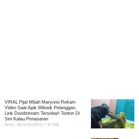
VIRAL Pijat Mbah Maryono Rekam
Video Saat Ajak Wikwik Pelanggan,
Link Doodstream Tersebar! Tonton Di
Sini Kalau Penasaran
Senin /
30-09-2024,17:41 WIB