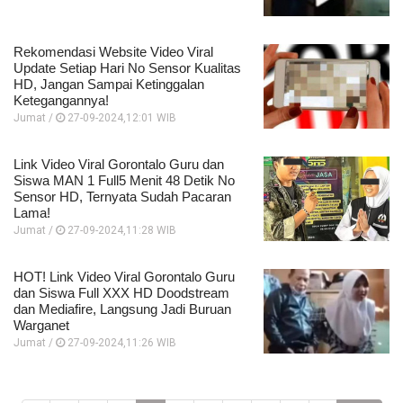
Rekomendasi Website Video Viral
Update Setiap Hari No Sensor Kualitas
HD, Jangan Sampai Ketinggalan
Ketegangannya!
Jumat /
27-09-2024,12:01 WIB
Link Video Viral Gorontalo Guru dan
Siswa MAN 1 Full5 Menit 48 Detik No
Sensor HD, Ternyata Sudah Pacaran
Lama!
Jumat /
27-09-2024,11:28 WIB
HOT! Link Video Viral Gorontalo Guru
dan Siswa Full XXX HD Doodstream
dan Mediafire, Langsung Jadi Buruan
Warganet
Jumat /
27-09-2024,11:26 WIB