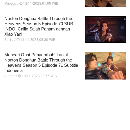
Minggu /
12-11-2023,07:08 WIB
Nonton Donghua Battle Through the
Heavens Season 5 Episode 70 SUB
INDO, Cailin Salah Paham dengan
Xiao Yan!
Sabtu /
11-11-2023,08:30 WIB
Mencari Obat Penyembuh! Lanjut
Nonton Donghua Battle Through the
Heavens Season 5 Episode 71 Subtitle
Indonesia
Jumat /
10-11-2023,09:56 WIB