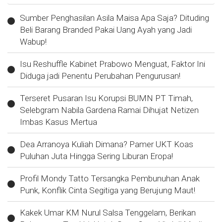
Sumber Penghasilan Asila Maisa Apa Saja? Dituding
Beli Barang Branded Pakai Uang Ayah yang Jadi
Wabup!
Isu Reshuffle Kabinet Prabowo Menguat, Faktor Ini
Diduga jadi Penentu Perubahan Pengurusan!
Terseret Pusaran Isu Korupsi BUMN PT Timah,
Selebgram Nabila Gardena Ramai Dihujat Netizen
Imbas Kasus Mertua
Dea Arranoya Kuliah Dimana? Pamer UKT Koas
Puluhan Juta Hingga Sering Liburan Eropa!
Profil Mondy Tatto Tersangka Pembunuhan Anak
Punk, Konflik Cinta Segitiga yang Berujung Maut!
Kakek Umar KM Nurul Salsa Tenggelam, Berikan