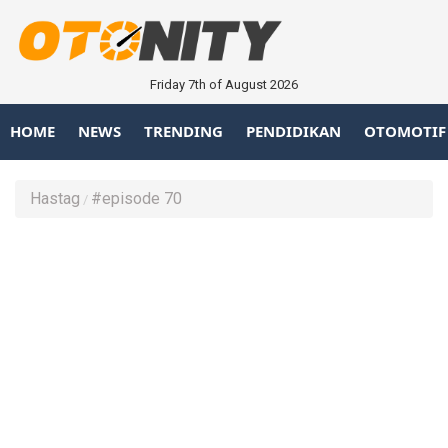
Friday 7th of August 2026
HOME
NEWS
TRENDING
PENDIDIKAN
OTOMOTIF
Hastag
#episode 70