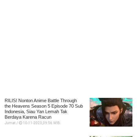
RILIS! Nonton Anime Battle Through
the Heavens Season 5 Episode 70 Sub
Indonesia, Siau Yan Lemah Tak
Berdaya Karena Racun
Jumat /
10-11-2023,09:56 WIB