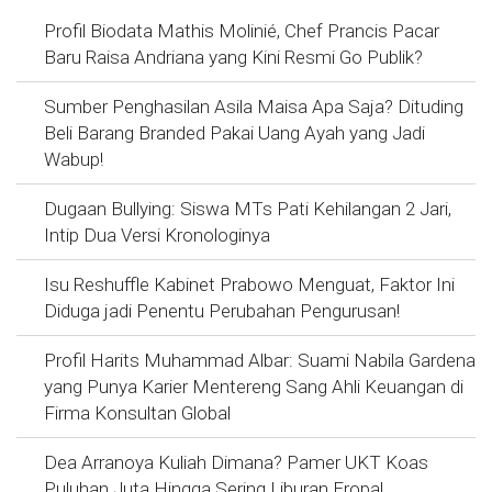
Profil Biodata Mathis Molinié, Chef Prancis Pacar
Baru Raisa Andriana yang Kini Resmi Go Publik?
Sumber Penghasilan Asila Maisa Apa Saja? Dituding
Beli Barang Branded Pakai Uang Ayah yang Jadi
Wabup!
Dugaan Bullying: Siswa MTs Pati Kehilangan 2 Jari,
Intip Dua Versi Kronologinya
Isu Reshuffle Kabinet Prabowo Menguat, Faktor Ini
Diduga jadi Penentu Perubahan Pengurusan!
Profil Harits Muhammad Albar: Suami Nabila Gardena
yang Punya Karier Mentereng Sang Ahli Keuangan di
Firma Konsultan Global
Dea Arranoya Kuliah Dimana? Pamer UKT Koas
Puluhan Juta Hingga Sering Liburan Eropa!