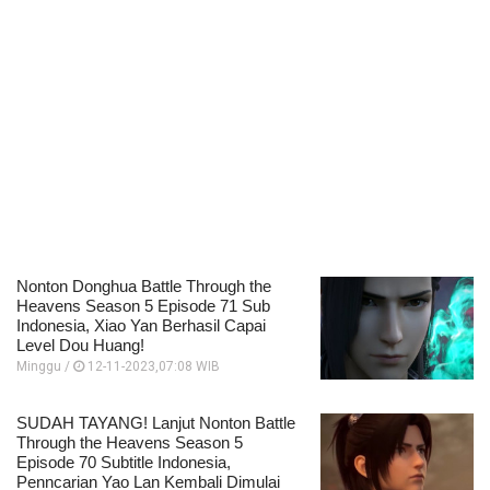
Nonton Donghua Battle Through the
Heavens Season 5 Episode 71 Sub
Indonesia, Xiao Yan Berhasil Capai
Level Dou Huang!
Minggu /
12-11-2023,07:08 WIB
SUDAH TAYANG! Lanjut Nonton Battle
Through the Heavens Season 5
Episode 70 Subtitle Indonesia,
Penncarian Yao Lan Kembali Dimulai