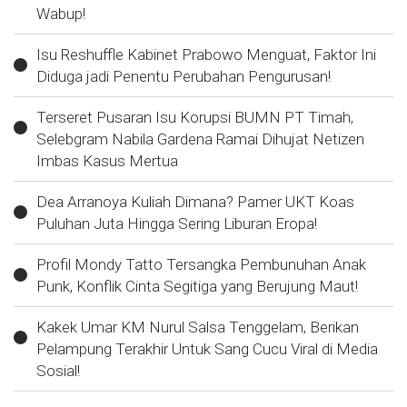
Wabup!
Isu Reshuffle Kabinet Prabowo Menguat, Faktor Ini
Diduga jadi Penentu Perubahan Pengurusan!
Terseret Pusaran Isu Korupsi BUMN PT Timah,
Selebgram Nabila Gardena Ramai Dihujat Netizen
Imbas Kasus Mertua
Dea Arranoya Kuliah Dimana? Pamer UKT Koas
Puluhan Juta Hingga Sering Liburan Eropa!
Profil Mondy Tatto Tersangka Pembunuhan Anak
Punk, Konflik Cinta Segitiga yang Berujung Maut!
Kakek Umar KM Nurul Salsa Tenggelam, Berikan
Pelampung Terakhir Untuk Sang Cucu Viral di Media
Sosial!