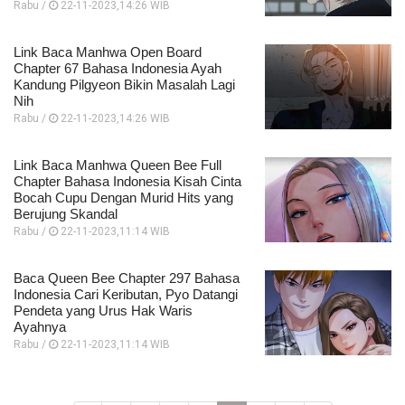
Rabu /
22-11-2023,14:26 WIB
Link Baca Manhwa Open Board
Chapter 67 Bahasa Indonesia Ayah
Kandung Pilgyeon Bikin Masalah Lagi
Nih
Rabu /
22-11-2023,14:26 WIB
Link Baca Manhwa Queen Bee Full
Chapter Bahasa Indonesia Kisah Cinta
Bocah Cupu Dengan Murid Hits yang
Berujung Skandal
Rabu /
22-11-2023,11:14 WIB
Baca Queen Bee Chapter 297 Bahasa
Indonesia Cari Keributan, Pyo Datangi
Pendeta yang Urus Hak Waris
Ayahnya
Rabu /
22-11-2023,11:14 WIB