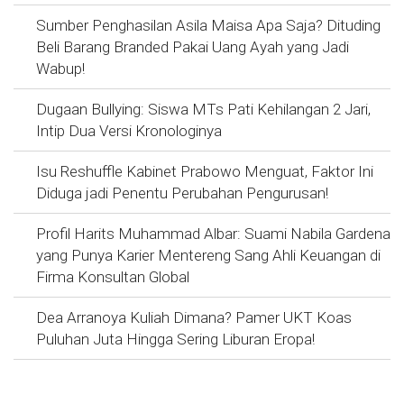
Sumber Penghasilan Asila Maisa Apa Saja? Dituding
Beli Barang Branded Pakai Uang Ayah yang Jadi
Wabup!
Dugaan Bullying: Siswa MTs Pati Kehilangan 2 Jari,
Intip Dua Versi Kronologinya
Isu Reshuffle Kabinet Prabowo Menguat, Faktor Ini
Diduga jadi Penentu Perubahan Pengurusan!
Profil Harits Muhammad Albar: Suami Nabila Gardena
yang Punya Karier Mentereng Sang Ahli Keuangan di
Firma Konsultan Global
Dea Arranoya Kuliah Dimana? Pamer UKT Koas
Puluhan Juta Hingga Sering Liburan Eropa!