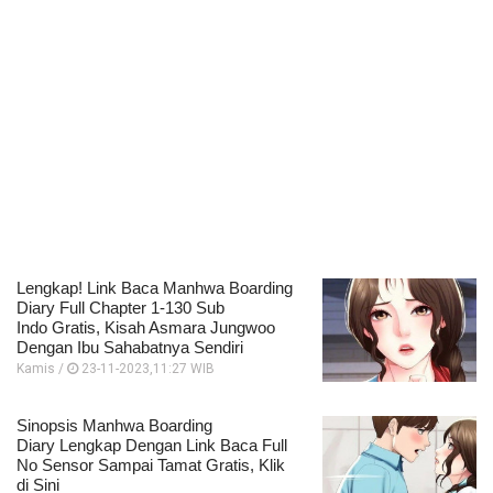
Lengkap! Link Baca Manhwa Boarding
Diary Full Chapter 1-130 Sub
Indo Gratis, Kisah Asmara Jungwoo
Dengan Ibu Sahabatnya Sendiri
Kamis /
23-11-2023,11:27 WIB
Sinopsis Manhwa Boarding
Diary Lengkap Dengan Link Baca Full
No Sensor Sampai Tamat Gratis, Klik
di Sini