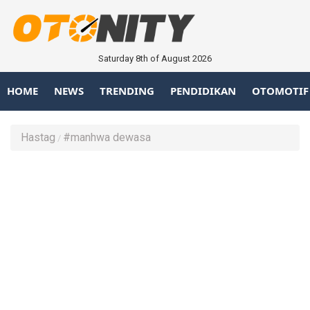
Saturday 8th of August 2026
HOME
NEWS
TRENDING
PENDIDIKAN
OTOMOTIF
Hastag
#manhwa dewasa