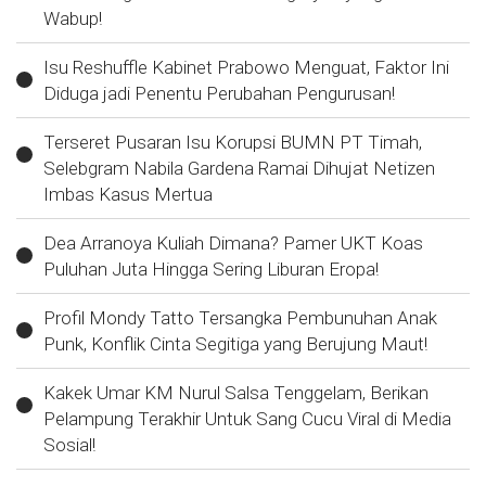
Wabup!
Isu Reshuffle Kabinet Prabowo Menguat, Faktor Ini
Diduga jadi Penentu Perubahan Pengurusan!
Terseret Pusaran Isu Korupsi BUMN PT Timah,
Selebgram Nabila Gardena Ramai Dihujat Netizen
Imbas Kasus Mertua
Dea Arranoya Kuliah Dimana? Pamer UKT Koas
Puluhan Juta Hingga Sering Liburan Eropa!
Profil Mondy Tatto Tersangka Pembunuhan Anak
Punk, Konflik Cinta Segitiga yang Berujung Maut!
Kakek Umar KM Nurul Salsa Tenggelam, Berikan
Pelampung Terakhir Untuk Sang Cucu Viral di Media
Sosial!