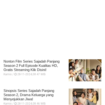
Nonton Film Series Sajadah Panjang
Season 2 Full Episode Kualitas HD,
Gratis Streaming Klik Disini!
Kamis /
28-11-2024,08:47 WIB
Sinopsis Series Sajadah Panjang
Season 2, Drama Keluarga yang
Menyejukkan Jiwa!
Kamis /
28-11-2024,08:46 WIB