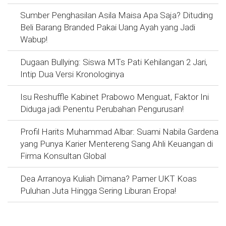
Sumber Penghasilan Asila Maisa Apa Saja? Dituding
Beli Barang Branded Pakai Uang Ayah yang Jadi
Wabup!
Dugaan Bullying: Siswa MTs Pati Kehilangan 2 Jari,
Intip Dua Versi Kronologinya
Isu Reshuffle Kabinet Prabowo Menguat, Faktor Ini
Diduga jadi Penentu Perubahan Pengurusan!
Profil Harits Muhammad Albar: Suami Nabila Gardena
yang Punya Karier Mentereng Sang Ahli Keuangan di
Firma Konsultan Global
Dea Arranoya Kuliah Dimana? Pamer UKT Koas
Puluhan Juta Hingga Sering Liburan Eropa!