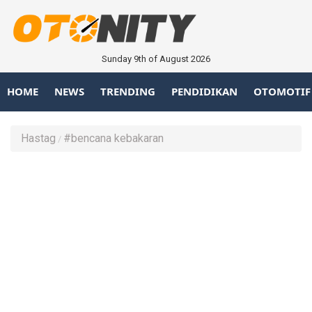
Sunday 9th of August 2026
HOME
NEWS
TRENDING
PENDIDIKAN
OTOMOTIF
Hastag
#bencana kebakaran