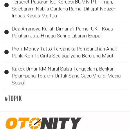
Terseret Pusaran Isu Korupsi BUMN PT Timah,
Selebgram Nabila Gardena Ramai Dihujat Netizen
Imbas Kasus Mertua
Dea Arranoya Kuliah Dimana? Pamer UKT Koas
Puluhan Juta Hingga Sering Liburan Eropa!
Profil Mondy Tatto Tersangka Pembunuhan Anak
Punk, Konflik Cinta Segitiga yang Berujung Maut!
Kakek Umar KM Nurul Salsa Tenggelam, Berikan
Pelampung Terakhir Untuk Sang Cucu Viral di Media
Sosial!
#TOPIK