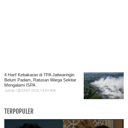
4 Hari! Kebakaran di TPA Jatiwaringin
Belum Padam, Ratusan Warga Sekitar
Mengalami ISPA
Jumat /
03-07-2026,14:03 WIB
TERPOPULER