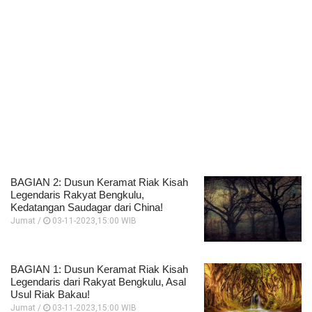
BAGIAN 2: Dusun Keramat Riak Kisah
Legendaris Rakyat Bengkulu,
Kedatangan Saudagar dari China!
Jumat /
03-11-2023,15:00 WIB
BAGIAN 1: Dusun Keramat Riak Kisah
Legendaris dari Rakyat Bengkulu, Asal
Usul Riak Bakau!
Jumat /
03-11-2023,15:00 WIB