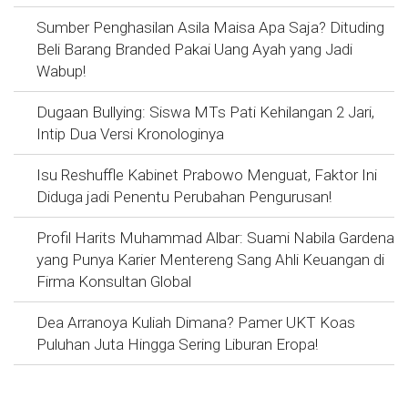
Sumber Penghasilan Asila Maisa Apa Saja? Dituding
Beli Barang Branded Pakai Uang Ayah yang Jadi
Wabup!
Dugaan Bullying: Siswa MTs Pati Kehilangan 2 Jari,
Intip Dua Versi Kronologinya
Isu Reshuffle Kabinet Prabowo Menguat, Faktor Ini
Diduga jadi Penentu Perubahan Pengurusan!
Profil Harits Muhammad Albar: Suami Nabila Gardena
yang Punya Karier Mentereng Sang Ahli Keuangan di
Firma Konsultan Global
Dea Arranoya Kuliah Dimana? Pamer UKT Koas
Puluhan Juta Hingga Sering Liburan Eropa!