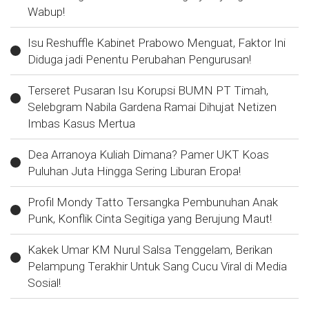
Wabup!
Isu Reshuffle Kabinet Prabowo Menguat, Faktor Ini
Diduga jadi Penentu Perubahan Pengurusan!
Terseret Pusaran Isu Korupsi BUMN PT Timah,
Selebgram Nabila Gardena Ramai Dihujat Netizen
Imbas Kasus Mertua
Dea Arranoya Kuliah Dimana? Pamer UKT Koas
Puluhan Juta Hingga Sering Liburan Eropa!
Profil Mondy Tatto Tersangka Pembunuhan Anak
Punk, Konflik Cinta Segitiga yang Berujung Maut!
Kakek Umar KM Nurul Salsa Tenggelam, Berikan
Pelampung Terakhir Untuk Sang Cucu Viral di Media
Sosial!