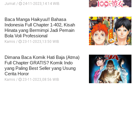
Jumat /
24-11-2023,14:14 WIB
Baca Manga Haikyuu!! Bahasa
Indonesia Full Chapter 1-402, Kisah
Hinata yang Bermimpi Jadi Pemain
Bola Voli Professional
Kamis /
23-11-2023,13:50 WIB
Dimana Baca Komik Hati Baja (Atma)
Full Chapter GRATIS? Komik Indo
yang Paling Best Seller yang Usung
Cerita Horor
Kamis /
23-11-2023,08:56 WIB