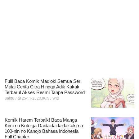
Full! Baca Komik Madloki Semua Seri
Mulai Cerita Citra Hingga Adik Kakak
Terbaru! Akses Resmi Tanpa Password
Sabtu /
25-11-2023,06:55 WIB
Komik Harem Terbaik! Baca Manga
Kimi no Koto ga Daidaidaidaidaisuki na
100-nin no Kanojo Bahasa Indonesia
Full Chapter