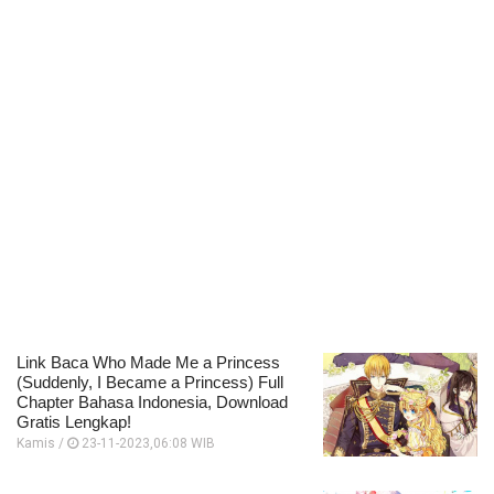
Link Baca Who Made Me a Princess
(Suddenly, I Became a Princess) Full
Chapter Bahasa Indonesia, Download
Gratis Lengkap!
Kamis /
23-11-2023,06:08 WIB