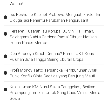
Wabup!
Isu Reshuffle Kabinet Prabowo Menguat, Faktor Ini
Diduga jadi Penentu Perubahan Pengurusan!
Terseret Pusaran Isu Korupsi BUMN PT Timah,
Selebgram Nabila Gardena Ramai Dihujat Netizen
Imbas Kasus Mertua
Dea Arranoya Kuliah Dimana? Pamer UKT Koas
Puluhan Juta Hingga Sering Liburan Eropa!
Profil Mondy Tatto Tersangka Pembunuhan Anak
Punk, Konflik Cinta Segitiga yang Berujung Maut!
Kakek Umar KM Nurul Salsa Tenggelam, Berikan
Pelampung Terakhir Untuk Sang Cucu Viral di Media
Sosial!