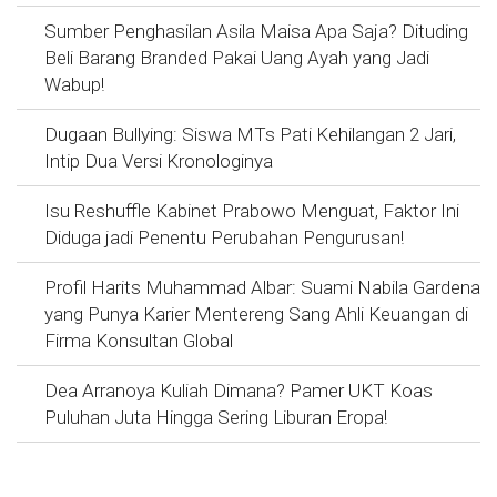
Sumber Penghasilan Asila Maisa Apa Saja? Dituding
Beli Barang Branded Pakai Uang Ayah yang Jadi
Wabup!
Dugaan Bullying: Siswa MTs Pati Kehilangan 2 Jari,
Intip Dua Versi Kronologinya
Isu Reshuffle Kabinet Prabowo Menguat, Faktor Ini
Diduga jadi Penentu Perubahan Pengurusan!
Profil Harits Muhammad Albar: Suami Nabila Gardena
yang Punya Karier Mentereng Sang Ahli Keuangan di
Firma Konsultan Global
Dea Arranoya Kuliah Dimana? Pamer UKT Koas
Puluhan Juta Hingga Sering Liburan Eropa!