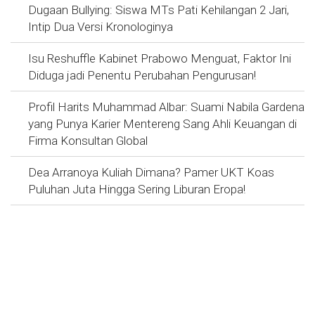
Dugaan Bullying: Siswa MTs Pati Kehilangan 2 Jari,
Intip Dua Versi Kronologinya
Isu Reshuffle Kabinet Prabowo Menguat, Faktor Ini
Diduga jadi Penentu Perubahan Pengurusan!
Profil Harits Muhammad Albar: Suami Nabila Gardena
yang Punya Karier Mentereng Sang Ahli Keuangan di
Firma Konsultan Global
Dea Arranoya Kuliah Dimana? Pamer UKT Koas
Puluhan Juta Hingga Sering Liburan Eropa!