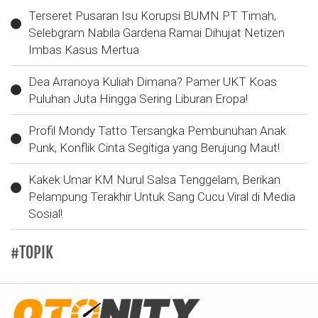
Terseret Pusaran Isu Korupsi BUMN PT Timah,
Selebgram Nabila Gardena Ramai Dihujat Netizen
Imbas Kasus Mertua
Dea Arranoya Kuliah Dimana? Pamer UKT Koas
Puluhan Juta Hingga Sering Liburan Eropa!
Profil Mondy Tatto Tersangka Pembunuhan Anak
Punk, Konflik Cinta Segitiga yang Berujung Maut!
Kakek Umar KM Nurul Salsa Tenggelam, Berikan
Pelampung Terakhir Untuk Sang Cucu Viral di Media
Sosial!
#TOPIK