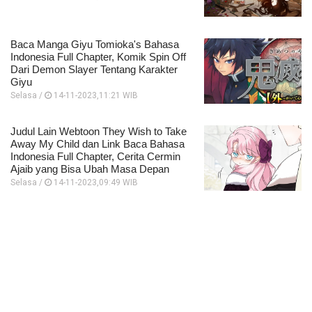
Baca Manga Giyu Tomioka's Bahasa
Indonesia Full Chapter, Komik Spin Off
Dari Demon Slayer Tentang Karakter
Giyu
Selasa /
14-11-2023,11:21 WIB
Judul Lain Webtoon They Wish to Take
Away My Child dan Link Baca Bahasa
Indonesia Full Chapter, Cerita Cermin
Ajaib yang Bisa Ubah Masa Depan
Selasa /
14-11-2023,09:49 WIB