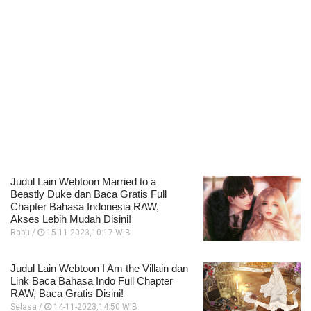
Judul Lain Webtoon Married to a
Beastly Duke dan Baca Gratis Full
Chapter Bahasa Indonesia RAW,
Akses Lebih Mudah Disini!
Rabu /
15-11-2023,10:17 WIB
Judul Lain Webtoon I Am the Villain dan
Link Baca Bahasa Indo Full Chapter
RAW, Baca Gratis Disini!
Selasa /
14-11-2023,14:50 WIB