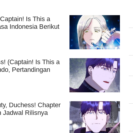
Captain! Is This a
asa Indonesia Berikut
! (Captain! Is This a
Indo, Pertandingan
ty, Duchess! Chapter
 Jadwal Rilisnya