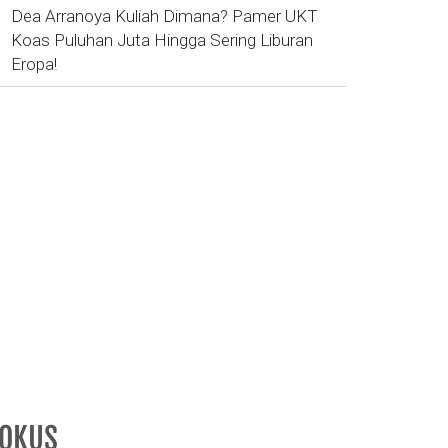
Dea Arranoya Kuliah Dimana? Pamer UKT
Koas Puluhan Juta Hingga Sering Liburan
Eropa!
FOKUS