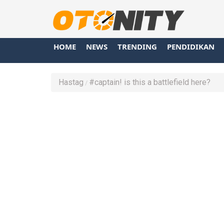
HOME
NEWS
TRENDING
PENDIDIKAN
Hastag
#captain! is this a battlefield here?