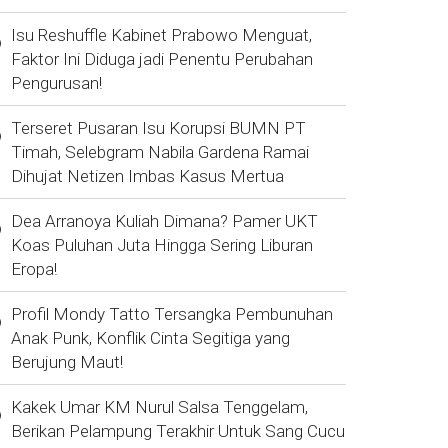
Isu Reshuffle Kabinet Prabowo Menguat,
Faktor Ini Diduga jadi Penentu Perubahan
Pengurusan!
Terseret Pusaran Isu Korupsi BUMN PT
Timah, Selebgram Nabila Gardena Ramai
Dihujat Netizen Imbas Kasus Mertua
Dea Arranoya Kuliah Dimana? Pamer UKT
Koas Puluhan Juta Hingga Sering Liburan
Eropa!
Profil Mondy Tatto Tersangka Pembunuhan
Anak Punk, Konflik Cinta Segitiga yang
Berujung Maut!
Kakek Umar KM Nurul Salsa Tenggelam,
Berikan Pelampung Terakhir Untuk Sang Cucu