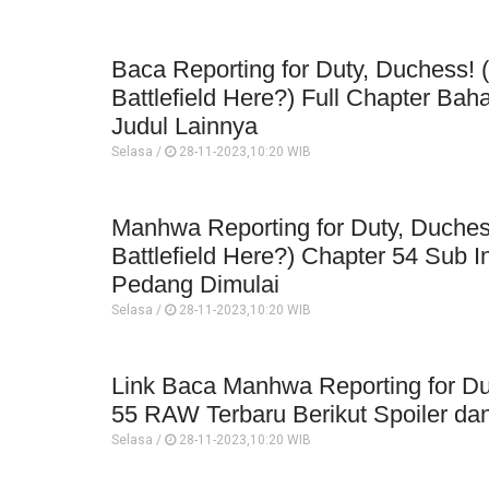
Baca Reporting for Duty, Duchess! (
Battlefield Here?) Full Chapter Bah
Judul Lainnya
Selasa /
28-11-2023,10:20 WIB
Manhwa Reporting for Duty, Duchess
Battlefield Here?) Chapter 54 Sub 
Pedang Dimulai
Selasa /
28-11-2023,10:20 WIB
Link Baca Manhwa Reporting for Du
55 RAW Terbaru Berikut Spoiler dan
Selasa /
28-11-2023,10:20 WIB