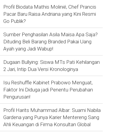
Profil Biodata Mathis Molinié, Chef Prancis
Pacar Baru Raisa Andriana yang Kini Resmi
Go Publik?
Sumber Penghasilan Asila Maisa Apa Saja?
Dituding Beli Barang Branded Pakai Uang
Ayah yang Jadi Wabup!
Dugaan Bullying: Siswa MTs Pati Kehilangan
2 Jari, Intip Dua Versi Kronologinya
Isu Reshuffle Kabinet Prabowo Menguat,
Faktor Ini Diduga jadi Penentu Perubahan
Pengurusan!
Profil Harits Muhammad Albar: Suami Nabila
Gardena yang Punya Karier Mentereng Sang
Ahli Keuangan di Firma Konsultan Global