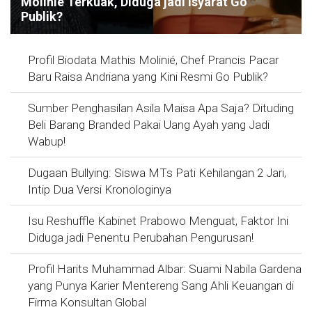
Molinie Terkuak, Diduga jadi Isyarat Go
Publik?
Profil Biodata Mathis Molinié, Chef Prancis Pacar
Baru Raisa Andriana yang Kini Resmi Go Publik?
Sumber Penghasilan Asila Maisa Apa Saja? Dituding
Beli Barang Branded Pakai Uang Ayah yang Jadi
Wabup!
Dugaan Bullying: Siswa MTs Pati Kehilangan 2 Jari,
Intip Dua Versi Kronologinya
Isu Reshuffle Kabinet Prabowo Menguat, Faktor Ini
Diduga jadi Penentu Perubahan Pengurusan!
Profil Harits Muhammad Albar: Suami Nabila Gardena
yang Punya Karier Mentereng Sang Ahli Keuangan di
Firma Konsultan Global