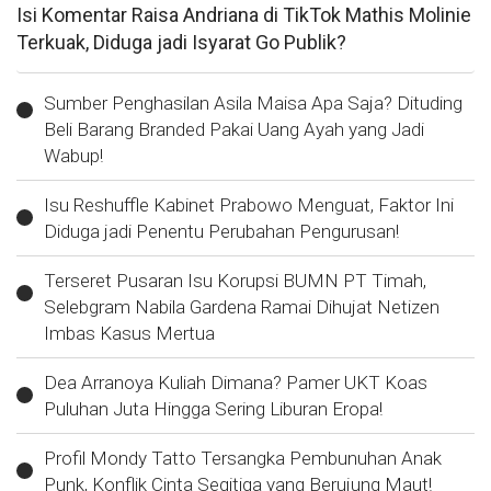
Isi Komentar Raisa Andriana di TikTok Mathis Molinie
Terkuak, Diduga jadi Isyarat Go Publik?
Sumber Penghasilan Asila Maisa Apa Saja? Dituding
Beli Barang Branded Pakai Uang Ayah yang Jadi
Wabup!
Isu Reshuffle Kabinet Prabowo Menguat, Faktor Ini
Diduga jadi Penentu Perubahan Pengurusan!
Terseret Pusaran Isu Korupsi BUMN PT Timah,
Selebgram Nabila Gardena Ramai Dihujat Netizen
Imbas Kasus Mertua
Dea Arranoya Kuliah Dimana? Pamer UKT Koas
Puluhan Juta Hingga Sering Liburan Eropa!
Profil Mondy Tatto Tersangka Pembunuhan Anak
Punk, Konflik Cinta Segitiga yang Berujung Maut!