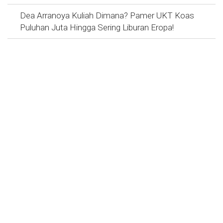
Dea Arranoya Kuliah Dimana? Pamer UKT Koas
Puluhan Juta Hingga Sering Liburan Eropa!