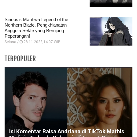
Sinopsis Manhwa Legend of the
Northern Blade, Pengkhianatan
Anggota Sekte yang Berujung
Peperangan!
Selasa /
28-11-2023,14:07 WIB
TERPOPULER
Isi Komentar Raisa Andriana di TikTok Mathis