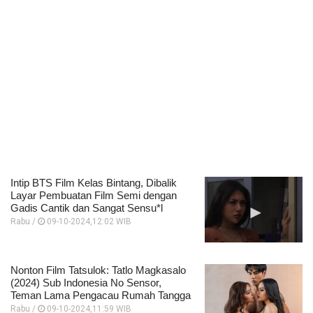
Intip BTS Film Kelas Bintang, Dibalik
Layar Pembuatan Film Semi dengan
Gadis Cantik dan Sangat Sensu*l
Rabu /
09-10-2024,12:02 WIB
Nonton Film Tatsulok: Tatlo Magkasalo
(2024) Sub Indonesia No Sensor,
Teman Lama Pengacau Rumah Tangga
Rabu /
09-10-2024,11:59 WIB