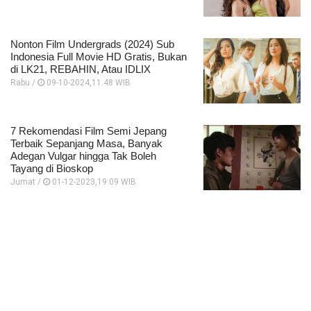
Nonton Film Undergrads (2024) Sub
Indonesia Full Movie HD Gratis, Bukan
di LK21, REBAHIN, Atau IDLIX
Rabu /
09-10-2024,11:48 WIB
7 Rekomendasi Film Semi Jepang
Terbaik Sepanjang Masa, Banyak
Adegan Vulgar hingga Tak Boleh
Tayang di Bioskop
Jumat /
01-12-2023,19:09 WIB