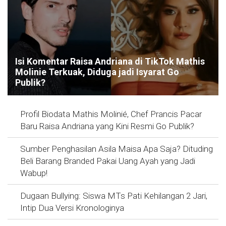
Isi Komentar Raisa Andriana di TikTok Mathis
Molinie Terkuak, Diduga jadi Isyarat Go
Publik?
Profil Biodata Mathis Molinié, Chef Prancis Pacar
Baru Raisa Andriana yang Kini Resmi Go Publik?
Sumber Penghasilan Asila Maisa Apa Saja? Dituding
Beli Barang Branded Pakai Uang Ayah yang Jadi
Wabup!
Dugaan Bullying: Siswa MTs Pati Kehilangan 2 Jari,
Intip Dua Versi Kronologinya