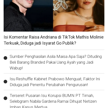
Isi Komentar Raisa Andriana di TikTok Mathis Molinie
Terkuak, Diduga jadi Isyarat Go Publik?
Sumber Penghasilan Asila Maisa Apa Saja? Dituding
Beli Barang Branded Pakai Uang Ayah yang Jadi
Wabup!
Isu Reshuffle Kabinet Prabowo Menguat, Faktor Ini
Diduga jadi Penentu Perubahan Pengurusan!
Terseret Pusaran Isu Korupsi BUMN PT Timah,
Selebgram Nabila Gardena Ramai Dihujat Netizen
Imbas Kasus Mertua