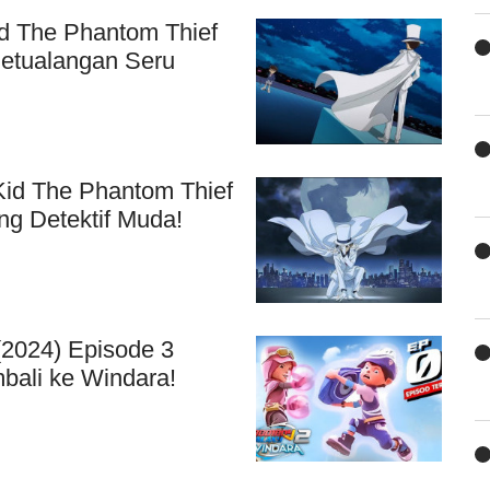
id The Phantom Thief
 Petualangan Seru
Kid The Phantom Thief
g Detektif Muda!
(2024) Episode 3
mbali ke Windara!