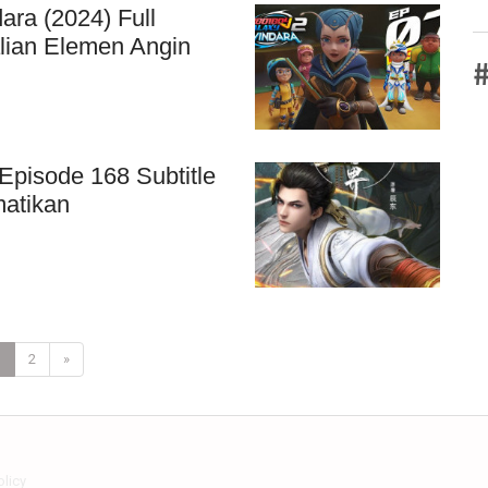
ara (2024) Full
ian Elemen Angin
#
Episode 168 Subtitle
matikan
1
2
»
olicy