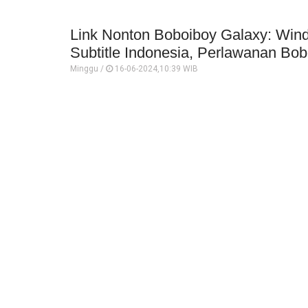
Link Nonton Boboiboy Galaxy: Wind
Subtitle Indonesia, Perlawanan Bob
Minggu /
16-06-2024,10:39 WIB