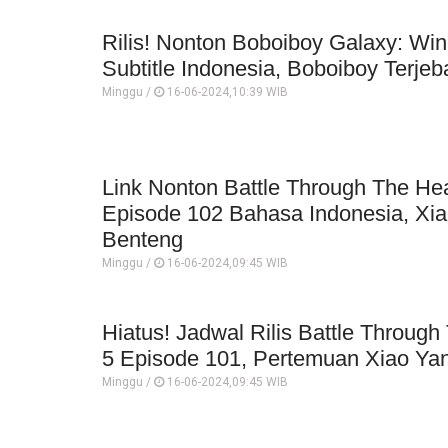
Rilis! Nonton Boboiboy Galaxy: Win
Subtitle Indonesia, Boboiboy Terjeb
Minggu /
16-06-2024,10:39 WIB
Link Nonton Battle Through The H
Episode 102 Bahasa Indonesia, Xi
Benteng
Minggu /
16-06-2024,09:45 WIB
Hiatus! Jadwal Rilis Battle Throu
5 Episode 101, Pertemuan Xiao Ya
Minggu /
16-06-2024,09:45 WIB