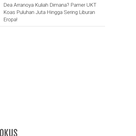
Dea Arranoya Kuliah Dimana? Pamer UKT
Koas Puluhan Juta Hingga Sering Liburan
Eropa!
FOKUS