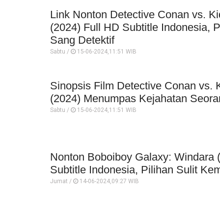
Link Nonton Detective Conan vs. K
(2024) Full HD Subtitle Indonesia,
Sang Detektif
Sabtu /
15-06-2024,11:51 WIB
Sinopsis Film Detective Conan vs. 
(2024) Menumpas Kejahatan Seoran
Sabtu /
15-06-2024,11:51 WIB
Nonton Boboiboy Galaxy: Windara 
Subtitle Indonesia, Pilihan Sulit Ke
Jumat /
14-06-2024,09:27 WIB