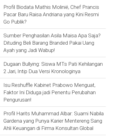
Profil Biodata Mathis Molinié, Chef Prancis
Pacar Baru Raisa Andriana yang Kini Resmi
Go Publik?
Sumber Penghasilan Asila Maisa Apa Saja?
Dituding Beli Barang Branded Pakai Uang
Ayah yang Jadi Wabup!
Dugaan Bullying: Siswa MTs Pati Kehilangan
2 Jari, Intip Dua Versi Kronologinya
Isu Reshuffle Kabinet Prabowo Menguat,
Faktor Ini Diduga jadi Penentu Perubahan
Pengurusan!
Profil Harits Muhammad Albar: Suami Nabila
Gardena yang Punya Karier Mentereng Sang
Ahli Keuangan di Firma Konsultan Global