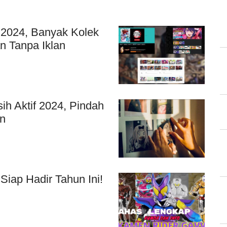
k 2024, Banyak Kolek
n Tanpa Iklan
h Aktif 2024, Pindah
an
iap Hadir Tahun Ini!