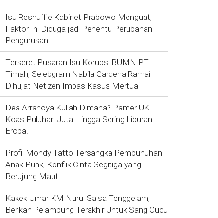
Isu Reshuffle Kabinet Prabowo Menguat,
Faktor Ini Diduga jadi Penentu Perubahan
Pengurusan!
Terseret Pusaran Isu Korupsi BUMN PT
Timah, Selebgram Nabila Gardena Ramai
Dihujat Netizen Imbas Kasus Mertua
Dea Arranoya Kuliah Dimana? Pamer UKT
Koas Puluhan Juta Hingga Sering Liburan
Eropa!
Profil Mondy Tatto Tersangka Pembunuhan
Anak Punk, Konflik Cinta Segitiga yang
Berujung Maut!
Kakek Umar KM Nurul Salsa Tenggelam,
Berikan Pelampung Terakhir Untuk Sang Cucu