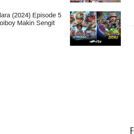
ara (2024) Episode 5
oiboy Makin Sengit