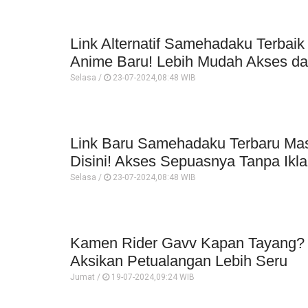
Link Alternatif Samehadaku Terbai
Anime Baru! Lebih Mudah Akses da
Selasa /
23-07-2024,08:48 WIB
Link Baru Samehadaku Terbaru Masi
Disini! Akses Sepuasnya Tanpa Ikl
Selasa /
23-07-2024,08:48 WIB
Kamen Rider Gavv Kapan Tayang? S
Aksikan Petualangan Lebih Seru
Jumat /
19-07-2024,09:24 WIB