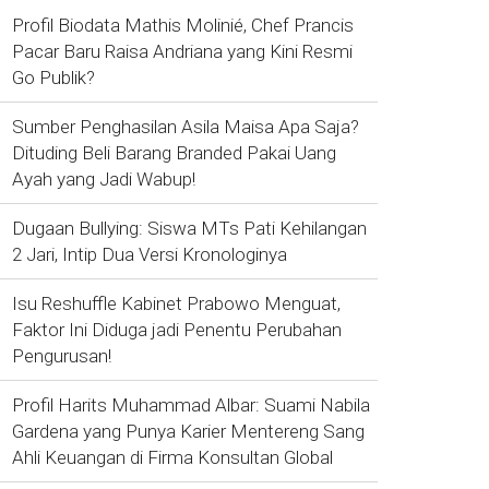
Profil Biodata Mathis Molinié, Chef Prancis
Pacar Baru Raisa Andriana yang Kini Resmi
Go Publik?
Sumber Penghasilan Asila Maisa Apa Saja?
Dituding Beli Barang Branded Pakai Uang
Ayah yang Jadi Wabup!
Dugaan Bullying: Siswa MTs Pati Kehilangan
2 Jari, Intip Dua Versi Kronologinya
Isu Reshuffle Kabinet Prabowo Menguat,
Faktor Ini Diduga jadi Penentu Perubahan
Pengurusan!
Profil Harits Muhammad Albar: Suami Nabila
Gardena yang Punya Karier Mentereng Sang
Ahli Keuangan di Firma Konsultan Global