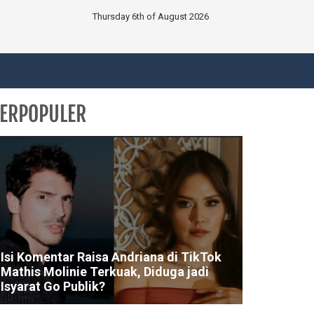
Thursday 6th of August 2026
ERPOPULER
Isi Komentar Raisa Andriana di TikTok
Mathis Molinie Terkuak, Diduga jadi
Isyarat Go Publik?