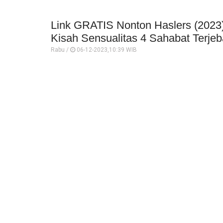
Link GRATIS Nonton Haslers (2023) 
Kisah Sensualitas 4 Sahabat Terjeb
Rabu /
06-12-2023,10:39 WIB