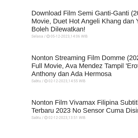
Download Film Semi Ganti-Ganti (20
Movie, Duet Hot Angeli Khang dan
Boleh Dilewatkan!
Selasa /
05-12-2023,14:06 WIB
Nonton Streaming Film Domme (202
Full Movie, Ava Mendez Tampil 'Ero
Anthony dan Ada Hermosa
Sabtu /
02-12-2023,14:55 WIB
Nonton Film Vivamax Filipina Subtit
Terbaru 2023 No Sensor Cuma Disin
Sabtu /
02-12-2023,13:51 WIB