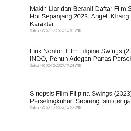
Makin Liar dan Berani! Daftar Film S
Hot Sepanjang 2023, Angeli Khang
Karakter
Sabtu /
02-12-2023,13:51 WIB
Link Nonton Film Filipina Swings (
INDO, Penuh Adegan Panas Perseli
Sabtu /
02-12-2023,13:24 WIB
Sinopsis Film Filipina Swings (2023
Perselingkuhan Seorang Istri denga
Sabtu /
02-12-2023,13:22 WIB