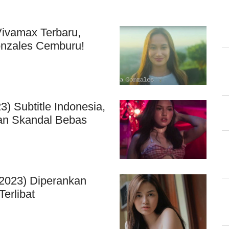
Vivamax Terbaru,
onzales Cemburu!
) Subtitle Indonesia,
nan Skandal Bebas
 (2023) Diperankan
erlibat