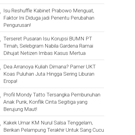
Isu Reshuffle Kabinet Prabowo Menguat,
Faktor Ini Diduga jadi Penentu Perubahan
Pengurusan!
Terseret Pusaran Isu Korupsi BUMN PT
Timah, Selebgram Nabila Gardena Ramai
Dihujat Netizen Imbas Kasus Mertua
Dea Arranoya Kuliah Dimana? Pamer UKT
Koas Puluhan Juta Hingga Sering Liburan
Eropa!
Profil Mondy Tatto Tersangka Pembunuhan
Anak Punk, Konflik Cinta Segitiga yang
Berujung Maut!
Kakek Umar KM Nurul Salsa Tenggelam,
Berikan Pelampung Terakhir Untuk Sang Cucu