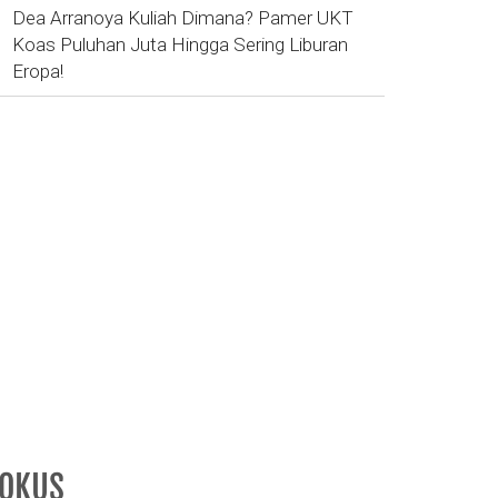
Dea Arranoya Kuliah Dimana? Pamer UKT
Koas Puluhan Juta Hingga Sering Liburan
Eropa!
FOKUS