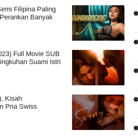
emi Filipina Paling
 Perankan Banyak
2023) Full Movie SUB
ngkuhan Suami Istri
), Kisah
n Pria Swiss