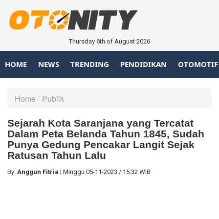
Thursday 6th of August 2026
HOME
NEWS
TRENDING
PENDIDIKAN
OTOMOTIF
Home
Publik
Sejarah Kota Saranjana yang Tercatat
Dalam Peta Belanda Tahun 1845, Sudah
Punya Gedung Pencakar Langit Sejak
Ratusan Tahun Lalu
By:
Anggun Fitria
|
Minggu
05-11-2023
/
15:32 WIB