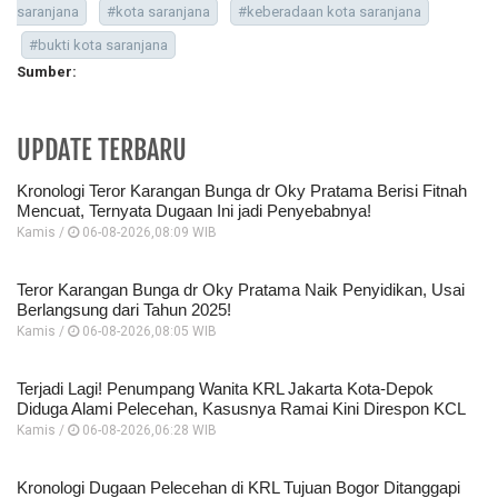
saranjana
#kota saranjana
#keberadaan kota saranjana
#bukti kota saranjana
Sumber:
UPDATE TERBARU
Kronologi Teror Karangan Bunga dr Oky Pratama Berisi Fitnah
Mencuat, Ternyata Dugaan Ini jadi Penyebabnya!
Kamis /
06-08-2026,08:09 WIB
Teror Karangan Bunga dr Oky Pratama Naik Penyidikan, Usai
Berlangsung dari Tahun 2025!
Kamis /
06-08-2026,08:05 WIB
Terjadi Lagi! Penumpang Wanita KRL Jakarta Kota-Depok
Diduga Alami Pelecehan, Kasusnya Ramai Kini Direspon KCL
Kamis /
06-08-2026,06:28 WIB
Kronologi Dugaan Pelecehan di KRL Tujuan Bogor Ditanggapi