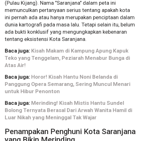
(Pulau Kijang). Nama "Saranjana" dalam peta ini
memunculkan pertanyaan serius tentang apakah kota
ini pernah ada atau hanya merupakan penciptaan dalam
dunia kartografi pada masa lalu. Tetapi selain itu, belum
ada bukti konklusif yang mengungkapkan kebenaran
tentang eksistensi Kota Saranjana.
Baca juga:
Kisah Makam di Kampung Apung Kapuk
Teko yang Tenggelam, Peziarah Menabur Bunga di
Atas Air!
Baca juga:
Horor! Kisah Hantu Noni Belanda di
Panggung Opera Semarang, Sering Muncul Menari
untuk Hibur Penonton
Baca juga:
Merinding! Kisah Mistis Hantu Sundel
Bolong Ternyata Berasal Dari Arwah Wanita Hamil di
Luar Nikah yang Meninggal Tak Wajar
Penampakan Penghuni Kota Saranjana
yang Bikin Merinding