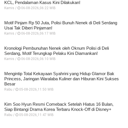
KCL, Pendalaman Kasus Kini Dilakukan!
Kamis /
06-08-2026,06:22 WIB
Motif Pinjam Rp 50 Juta, Polisi Bunuh Nenek di Deli Serdang
Usai Tak Diberi Pinjaman!
Kamis /
06-08-2026,06:17 WIB
Kronologi Pembunuhan Nenek oleh Oknum Polisi di Deli
Serdang, Motif Terungkap Pelaku Kini Diamankan!
Kamis /
06-08-2026,06:10 WIB
Mengintip Total Kekayaan Syahrini yang Hidup Glamor Bak
Princess, Jaringan Waralaba Kuliner dan Hiburan Kini Sukses
Besar
Rabu /
05-08-2026,11:50 WIB
Kim Soo Hyun Resmi Comeback Setelah Hiatus 16 Bulan,
Siap Bintangi Drama Korea Terbaru Knock-Off di Disney+
Rabu /
05-08-2026,11:47 WIB