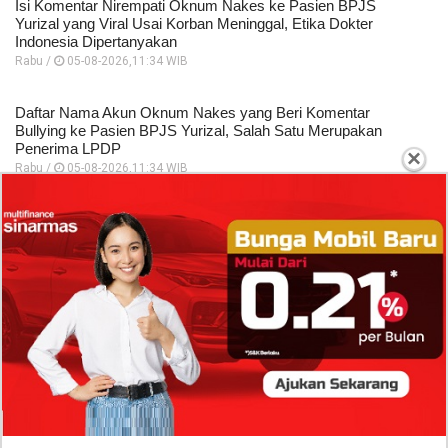
Isi Komentar Nirempati Oknum Nakes ke Pasien BPJS
Yurizal yang Viral Usai Korban Meninggal, Etika Dokter
Indonesia Dipertanyakan
Rabu /
05-08-2026,11:34 WIB
Daftar Nama Akun Oknum Nakes yang Beri Komentar
Bullying ke Pasien BPJS Yurizal, Salah Satu Merupakan
Penerima LPDP
×
Rabu /
05-08-2026,11:34 WIB
TERPOPULER