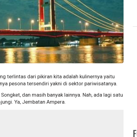
 terlintas dari pikiran kita adalah kulinernya yaitu
ya pesona tersendiri yakni di sektor pariwisatanya.
ongket, dan masih banyak lainnya. Nah, ada lagi satu
njungi. Ya, Jembatan Ampera.