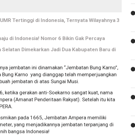
UMR Tertinggi di Indonesia, Ternyata Wilayahnya 3
maju di Indonesia! Nomor 6 Bikin Gak Percaya
Selatan Dimekarkan Jadi Dua Kabupaten Baru di
nya jembatan ini dinamakan “Jembatan Bung Karno”,
ena Bung Karno yang dianggap telah memperjuangkan
buah jembatan di atas Sungai Musi.
66, ketika gerakan anti-Soekarno sangat kuat, nama
era (Amanat Penderitaan Rakyat). Setelah itu kita
MPERA.
resmikan pada 1665, Jembatan Ampera memiliki
meter, yang menjadikannya jembatan terpanjang di
 nih bangsa Indonesia!