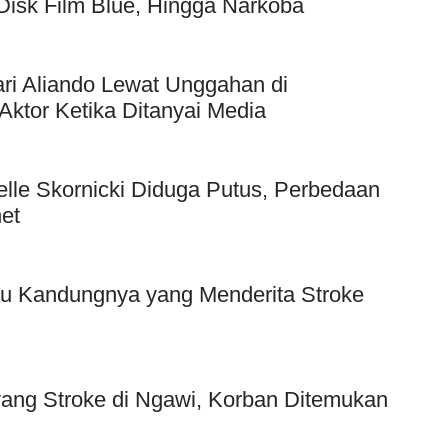
Disk Film Blue, Hingga Narkoba
ri Aliando Lewat Unggahan di
Aktor Ketika Ditanyai Media
elle Skornicki Diduga Putus, Perbedaan
et
bu Kandungnya yang Menderita Stroke
yang Stroke di Ngawi, Korban Ditemukan