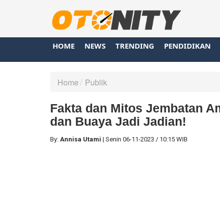
HOME
NEWS
TRENDING
PENDIDIKAN
Home
Publik
Fakta dan Mitos Jembatan A
dan Buaya Jadi Jadian!
By:
Annisa Utami
|
Senin
06-11-2023
/
10:15 WIB