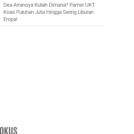
Dea Arranoya Kuliah Dimana? Pamer UKT
Koas Puluhan Juta Hingga Sering Liburan
Eropa!
FOKUS