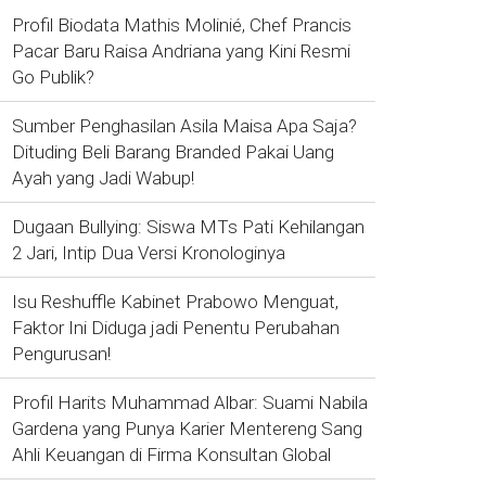
Profil Biodata Mathis Molinié, Chef Prancis
Pacar Baru Raisa Andriana yang Kini Resmi
Go Publik?
Sumber Penghasilan Asila Maisa Apa Saja?
Dituding Beli Barang Branded Pakai Uang
Ayah yang Jadi Wabup!
Dugaan Bullying: Siswa MTs Pati Kehilangan
2 Jari, Intip Dua Versi Kronologinya
Isu Reshuffle Kabinet Prabowo Menguat,
Faktor Ini Diduga jadi Penentu Perubahan
Pengurusan!
Profil Harits Muhammad Albar: Suami Nabila
Gardena yang Punya Karier Mentereng Sang
Ahli Keuangan di Firma Konsultan Global