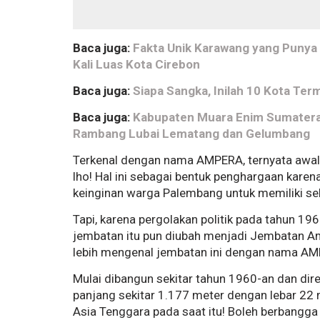
Baca juga:
Fakta Unik Karawang yang Punya 
Kali Luas Kota Cirebon
Baca juga:
Siapa Sangka, Inilah 10 Kota Ter
Baca juga:
Kabupaten Muara Enim Sumatera 
Rambang Lubai Lematang dan Gelumbang
Terkenal dengan nama AMPERA, ternyata awal
lho! Hal ini sebagai bentuk penghargaan kar
keinginan warga Palembang untuk memiliki se
Tapi, karena pergolakan politik pada tahun 19
jembatan itu pun diubah menjadi Jembatan Amp
lebih mengenal jembatan ini dengan nama A
Mulai dibangun sekitar tahun 1960-an dan di
panjang sekitar 1.177 meter dengan lebar 22 
Asia Tenggara pada saat itu! Boleh berbangga