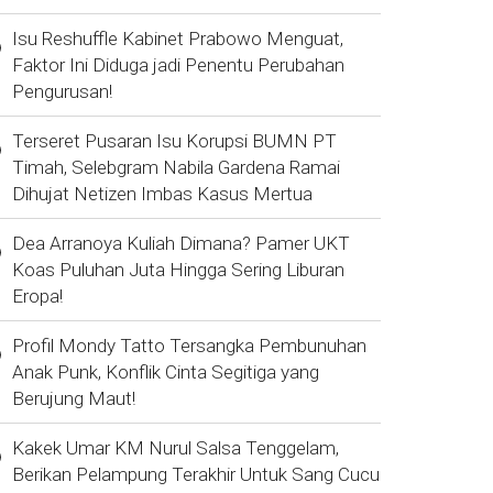
Isu Reshuffle Kabinet Prabowo Menguat,
Faktor Ini Diduga jadi Penentu Perubahan
Pengurusan!
Terseret Pusaran Isu Korupsi BUMN PT
Timah, Selebgram Nabila Gardena Ramai
Dihujat Netizen Imbas Kasus Mertua
Dea Arranoya Kuliah Dimana? Pamer UKT
Koas Puluhan Juta Hingga Sering Liburan
Eropa!
Profil Mondy Tatto Tersangka Pembunuhan
Anak Punk, Konflik Cinta Segitiga yang
Berujung Maut!
Kakek Umar KM Nurul Salsa Tenggelam,
Berikan Pelampung Terakhir Untuk Sang Cucu