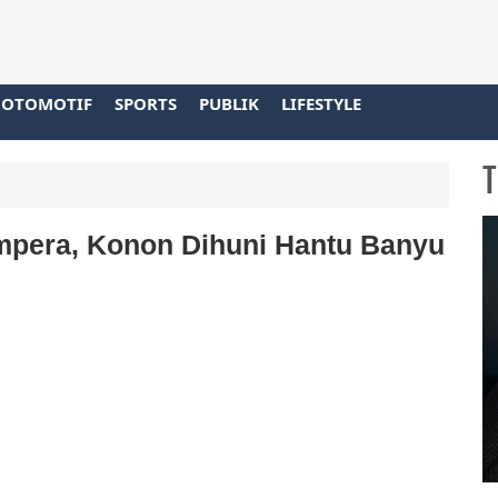
OTOMOTIF
SPORTS
PUBLIK
LIFESTYLE
T
mpera, Konon Dihuni Hantu Banyu