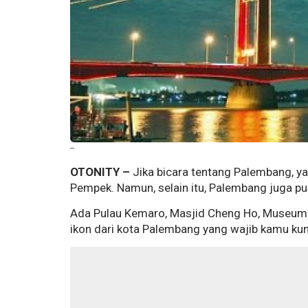
--
OTONITY –
Jika bicara tentang Palembang, yang
Pempek. Namun, selain itu, Palembang juga pun
Ada Pulau Kemaro, Masjid Cheng Ho, Museum S
ikon dari kota Palembang yang wajib kamu ku