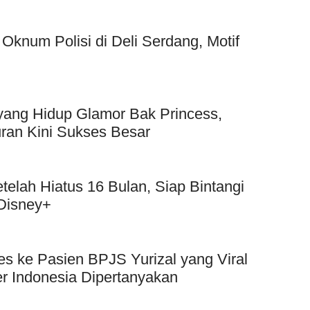
knum Polisi di Deli Serdang, Motif
 yang Hidup Glamor Bak Princess,
uran Kini Sukses Besar
lah Hiatus 16 Bulan, Siap Bintangi
 Disney+
s ke Pasien BPJS Yurizal yang Viral
er Indonesia Dipertanyakan