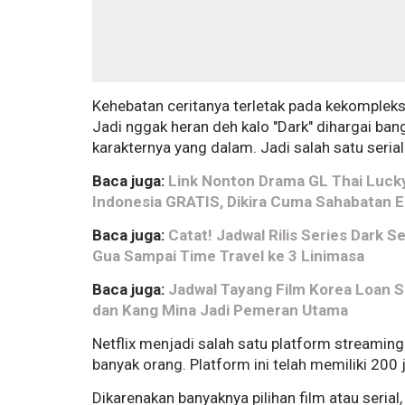
Kehebatan ceritanya terletak pada kekompleks
Jadi nggak heran deh kalo "Dark" dihargai ba
karakternya yang dalam. Jadi salah satu serial
Baca juga:
Link Nonton Drama GL Thai Lucky
Indonesia GRATIS, Dikira Cuma Sahabatan E
Baca juga:
Catat! Jadwal Rilis Series Dark 
Gua Sampai Time Travel ke 3 Linimasa
Baca juga:
Jadwal Tayang Film Korea Loan S
dan Kang Mina Jadi Pemeran Utama
Netflix menjadi salah satu platform streamin
banyak orang. Platform ini telah memiliki 200
Dikarenakan banyaknya pilihan film atau seria