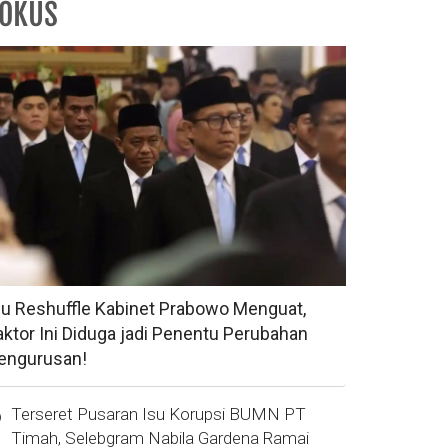
FOKUS
su Reshuffle Kabinet Prabowo Menguat,
aktor Ini Diduga jadi Penentu Perubahan
engurusan!
Terseret Pusaran Isu Korupsi BUMN PT
Timah, Selebgram Nabila Gardena Ramai