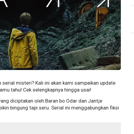
n serial misteri? Kali ini akan kami sampaikan update
kamu tahu! Cek selengkapnya hingga usai!
n yang diciptakan oleh Baran bo Odar dan Jantje
ikin bingung tapi seru. Serial ini menggabungkan fiksi