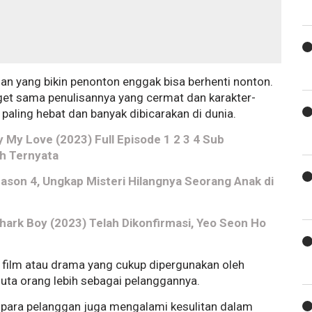
an yang bikin penonton enggak bisa berhenti nonton.
nget sama penulisannya yang cermat dan karakter-
 paling hebat dan banyak dibicarakan di dunia.
 My Love (2023) Full Episode 1 2 3 4 Sub
h Ternyata
Season 4, Ungkap Misteri Hilangnya Seorang Anak di
hark Boy (2023) Telah Dikonfirmasi, Yeo Seon Ho
g film atau drama yang cukup dipergunakan oleh
 juta orang lebih sebagai pelanggannya.
l, para pelanggan juga mengalami kesulitan dalam