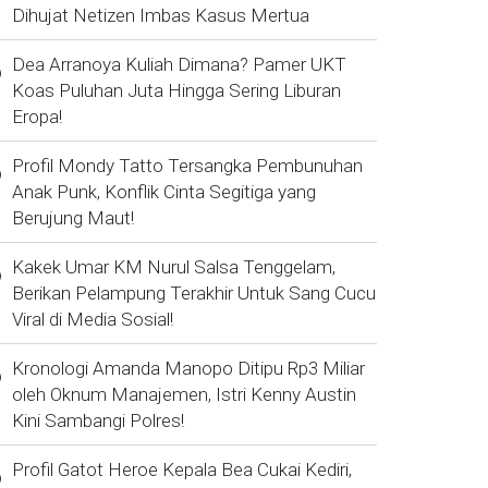
Dihujat Netizen Imbas Kasus Mertua
Dea Arranoya Kuliah Dimana? Pamer UKT
Koas Puluhan Juta Hingga Sering Liburan
Eropa!
Profil Mondy Tatto Tersangka Pembunuhan
Anak Punk, Konflik Cinta Segitiga yang
Berujung Maut!
Kakek Umar KM Nurul Salsa Tenggelam,
Berikan Pelampung Terakhir Untuk Sang Cucu
Viral di Media Sosial!
Kronologi Amanda Manopo Ditipu Rp3 Miliar
oleh Oknum Manajemen, Istri Kenny Austin
Kini Sambangi Polres!
Profil Gatot Heroe Kepala Bea Cukai Kediri,