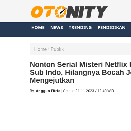
HOME
NEWS
TRENDING
PENDIDIKAN
Home
Publik
Nonton Serial Misteri Netflix
Sub Indo, Hilangnya Bocah 
Mengejutkan
By:
Anggun Fitria
|
Selasa
21-11-2023
/
12:40 WIB