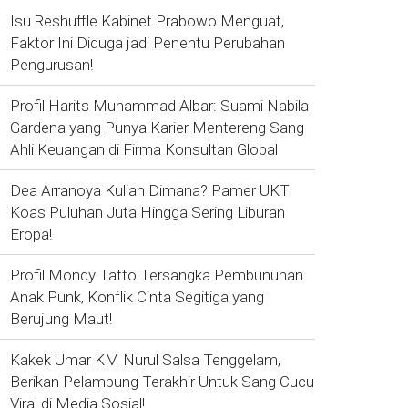
Isu Reshuffle Kabinet Prabowo Menguat,
Faktor Ini Diduga jadi Penentu Perubahan
Pengurusan!
Profil Harits Muhammad Albar: Suami Nabila
Gardena yang Punya Karier Mentereng Sang
Ahli Keuangan di Firma Konsultan Global
Dea Arranoya Kuliah Dimana? Pamer UKT
Koas Puluhan Juta Hingga Sering Liburan
Eropa!
Profil Mondy Tatto Tersangka Pembunuhan
Anak Punk, Konflik Cinta Segitiga yang
Berujung Maut!
Kakek Umar KM Nurul Salsa Tenggelam,
Berikan Pelampung Terakhir Untuk Sang Cucu
Viral di Media Sosial!