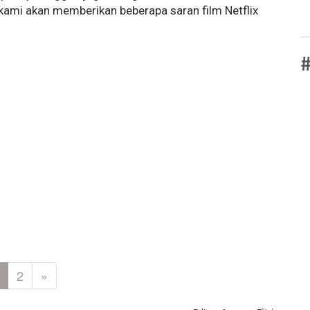
 kami akan memberikan beberapa saran film Netflix
#
2
»