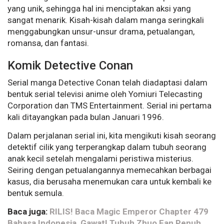
yang unik, sehingga hal ini menciptakan aksi yang
sangat menarik. Kisah-kisah dalam manga seringkali
menggabungkan unsur-unsur drama, petualangan,
romansa, dan fantasi.
Komik Detective Conan
Serial manga Detective Conan telah diadaptasi dalam
bentuk serial televisi anime oleh Yomiuri Telecasting
Corporation dan TMS Entertainment. Serial ini pertama
kali ditayangkan pada bulan Januari 1996.
Dalam perjalanan serial ini, kita mengikuti kisah seorang
detektif cilik yang terperangkap dalam tubuh seorang
anak kecil setelah mengalami peristiwa misterius.
Seiring dengan petualangannya memecahkan berbagai
kasus, dia berusaha menemukan cara untuk kembali ke
bentuk semula.
Baca juga:
RILIS! Baca Magic Emperor Chapter 479
Bahasa Indonesia, Gawat! Tubuh Zhuo Fan Penuh