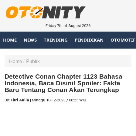
Friday 7th of August 2026
HOME
NEWS
TRENDING
PENDIDIKAN
OTOMOTIF
Home
Publik
Detective Conan Chapter 1123 Bahasa
Indonesia, Baca Disini! Spoiler: Fakta
Baru Tentang Conan Akan Terungkap
By:
Fitri Aulia
|
Minggu
10-12-2023
/
06:25 WIB