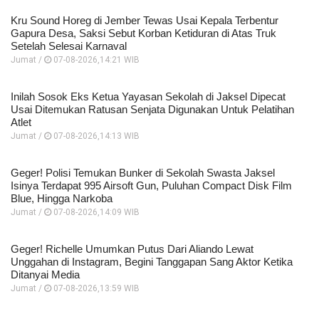
Kru Sound Horeg di Jember Tewas Usai Kepala Terbentur
Gapura Desa, Saksi Sebut Korban Ketiduran di Atas Truk
Setelah Selesai Karnaval
Jumat /
07-08-2026,14:21 WIB
Inilah Sosok Eks Ketua Yayasan Sekolah di Jaksel Dipecat
Usai Ditemukan Ratusan Senjata Digunakan Untuk Pelatihan
Atlet
Jumat /
07-08-2026,14:13 WIB
Geger! Polisi Temukan Bunker di Sekolah Swasta Jaksel
Isinya Terdapat 995 Airsoft Gun, Puluhan Compact Disk Film
Blue, Hingga Narkoba
Jumat /
07-08-2026,14:09 WIB
Geger! Richelle Umumkan Putus Dari Aliando Lewat
Unggahan di Instagram, Begini Tanggapan Sang Aktor Ketika
Ditanyai Media
Jumat /
07-08-2026,13:59 WIB