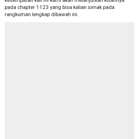
kesempatan kali ini kami akan melanjutkan kisahnya
pada chapter 1123 yang bisa kalian simak pada
rangkuman lengkap dibawah ini.