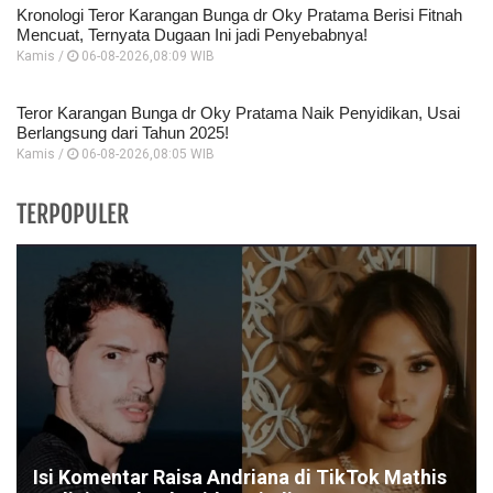
Kronologi Teror Karangan Bunga dr Oky Pratama Berisi Fitnah
Mencuat, Ternyata Dugaan Ini jadi Penyebabnya!
Kamis /
06-08-2026,08:09 WIB
Teror Karangan Bunga dr Oky Pratama Naik Penyidikan, Usai
Berlangsung dari Tahun 2025!
Kamis /
06-08-2026,08:05 WIB
TERPOPULER
Isi Komentar Raisa Andriana di TikTok Mathis