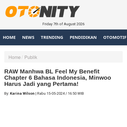
Friday 7th of August 2026
HOME
NEWS
TRENDING
PENDIDIKAN
OTOMOTIF
Home
Publik
RAW Manhwa BL Feel My Benefit
Chapter 6 Bahasa Indonesia, Minwoo
Harus Jadi yang Pertama!
By:
Karina Wilson
|
Rabu
15-05-2024
/
16:50 WIB