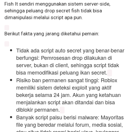
Fish It sendiri menggunakan sistem server-side,
sehingga peluang drop secret fish tidak bisa
dimanipulasi melalui script apa pun.
Berikut fakta yang jarang diketahui pemain:
Tidak ada script auto secret yang benar-benar
berfungsi: Pemrosesan drop dilakukan di
server, bukan di client, sehingga script tidak
bisa memodifikasi peluang ikan secret.
Risiko ban permanen sangat tinggi: Roblox
memiliki sistem deteksi exploit yang aktif
bekerja selama 24 jam. Akun yang ketahuan
menjalankan script akan ditandai dan bisa
diblokir permanen.
Banyak script palsu berisi malware: Mayoritas
file yang beredar melalui forum, media sosial,
atau situs tidak resmi berisi virus, keylogger,