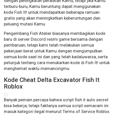
dengan peningkatan peralatan Kamu, tetapi jika Kamu
terburu-buru, Kamu beruntung dapat menggunakan
kode Fish It! untuk mendapatkan beberapa ramuan
gratis yang akan meningkatkan keberuntungan dan
peluang mutasi Kamu.
Pengembang Fish Atelier biasanya membagikan kode
baru di server Discord resmi game bersama dengan
pembaruan, tetapi kami telah melakukan semua
pekerjaan berat untuk Kamu dengan mengumpulkan
semua kode saat ini dan yang telah kadaluwarsa, serta
petunjuk tentang cara menukarkan kode di Fish It! untuk
menghemat waktu memancingmu.
Kode Cheat Delta Excavator Fish It
Roblox
Banyak pemain percaya bahwa script fish it auto secret
bisa bekerja, tetapi faktanya semua script semacam ini
masuk kategori ilegal menurut Terms of Service Roblox.