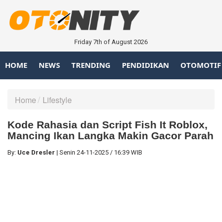
Friday 7th of August 2026
HOME
NEWS
TRENDING
PENDIDIKAN
OTOMOTIF
Home
Lifestyle
Kode Rahasia dan Script Fish It Roblox,
Mancing Ikan Langka Makin Gacor Parah
By:
Uce Dresler
|
Senin
24-11-2025
/
16:39 WIB