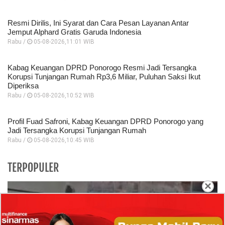
Resmi Dirilis, Ini Syarat dan Cara Pesan Layanan Antar
Jemput Alphard Gratis Garuda Indonesia
Rabu /
05-08-2026,11:01 WIB
Kabag Keuangan DPRD Ponorogo Resmi Jadi Tersangka
Korupsi Tunjangan Rumah Rp3,6 Miliar, Puluhan Saksi Ikut
Diperiksa
Rabu /
05-08-2026,10:52 WIB
Profil Fuad Safroni, Kabag Keuangan DPRD Ponorogo yang
Jadi Tersangka Korupsi Tunjangan Rumah
Rabu /
05-08-2026,10:45 WIB
TERPOPULER
×