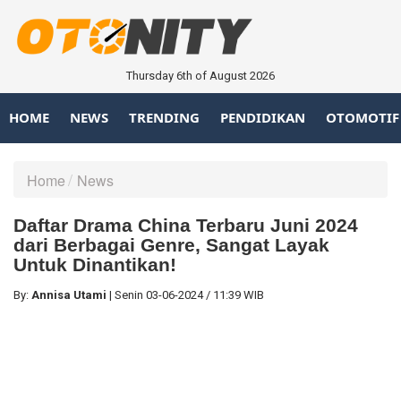
Thursday 6th of August 2026
HOME
NEWS
TRENDING
PENDIDIKAN
OTOMOTIF
Home
News
Daftar Drama China Terbaru Juni 2024
dari Berbagai Genre, Sangat Layak
Untuk Dinantikan!
By:
Annisa Utami
|
Senin
03-06-2024
/
11:39 WIB