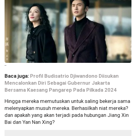
--
Baca juga:
Profil Budisatrio Djiwandono Diisukan
Mencalonkan Diri Sebagai Gubernur Jakarta
Bersama Kaesang Pangarep Pada Pilkada 2024
Hingga mereka memutuskan untuk saling bekerja sama
melenyapkan musuh mereka. Berhasilkah niat mereka?
dan apakah yang akan terjadi pada hubungan Jiang Xin
Bai dan Yan Nan Xing?