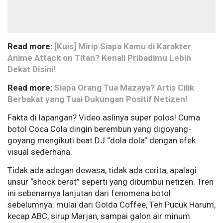
Read more:
[Kuis] Mirip Siapa Kamu di Karakter
Anime Attack on Titan? Kenali Pribadimu Lebih
Dekat Disini!
Read more:
Siapa Orang Tua Mazaya? Artis Cilik
Berbakat yang Tuai Dukungan Positif Netizen!
Fakta di lapangan? Video aslinya super polos! Cuma
botol Coca Cola dingin berembun yang digoyang-
goyang mengikuti beat DJ “dola dola” dengan efek
visual sederhana.
Tidak ada adegan dewasa, tidak ada cerita, apalagi
unsur “shock berat” seperti yang dibumbui netizen. Tren
ini sebenarnya lanjutan dari fenomena botol
sebelumnya: mulai dari Golda Coffee, Teh Pucuk Harum,
kecap ABC, sirup Marjan, sampai galon air minum.