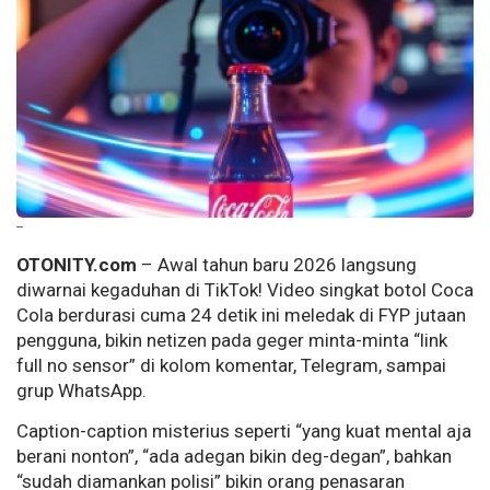
--
OTONITY.com
– Awal tahun baru 2026 langsung
diwarnai kegaduhan di TikTok! Video singkat botol Coca
Cola berdurasi cuma 24 detik ini meledak di FYP jutaan
pengguna, bikin netizen pada geger minta-minta “link
full no sensor” di kolom komentar, Telegram, sampai
grup WhatsApp.
Caption-caption misterius seperti “yang kuat mental aja
berani nonton”, “ada adegan bikin deg-degan”, bahkan
“sudah diamankan polisi” bikin orang penasaran