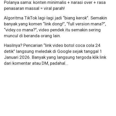
Polanya sama: konten minimalis + narasi over + rasa
penasaran massal = viral parah!
Algoritma TikTok lagi-lagi jadi “biang kerok”. Semakin
banyak yang komen “link dong!”, “full version mana?”,
“videy.co mana?”, video pendek itu semakin sering
muncul di beranda orang lain.
Hasilnya? Pencarian “link video botol coca cola 24
detik” langsung meledak di Google sejak tanggal 1
Januari 2026. Banyak yang langsung tergoda klik link
dari komentar atau DM, padahal...