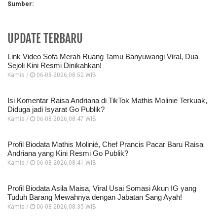
Sumber:
UPDATE TERBARU
Link Video Sofa Merah Ruang Tamu Banyuwangi Viral, Dua
Sejoli Kini Resmi Dinikahkan!
Kamis /
06-08-2026,08:52 WIB
Isi Komentar Raisa Andriana di TikTok Mathis Molinie Terkuak,
Diduga jadi Isyarat Go Publik?
Kamis /
06-08-2026,08:47 WIB
Profil Biodata Mathis Molinié, Chef Prancis Pacar Baru Raisa
Andriana yang Kini Resmi Go Publik?
Kamis /
06-08-2026,08:41 WIB
Profil Biodata Asila Maisa, Viral Usai Somasi Akun IG yang
Tuduh Barang Mewahnya dengan Jabatan Sang Ayah!
Kamis /
06-08-2026,08:35 WIB