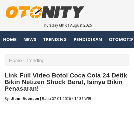
Thursday 6th of August 2026
HOME
NEWS
TRENDING
PENDIDIKAN
OTOMOTIF
Home
Trending
Link Full Video Botol Coca Cola 24 Detik
Bikin Netizen Shock Berat, Isinya Bikin
Penasaran!
By:
Utami Beenson
|
Rabu
07-01-2026
/
14:31 WIB