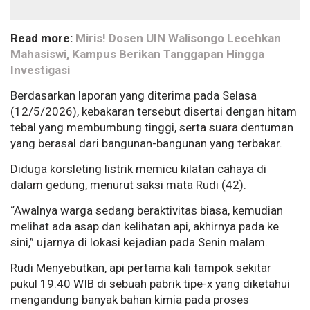
Read more:
Miris! Dosen UIN Walisongo Lecehkan
Mahasiswi, Kampus Berikan Tanggapan Hingga
Investigasi
Berdasarkan laporan yang diterima pada Selasa
(12/5/2026), kebakaran tersebut disertai dengan hitam
tebal yang membumbung tinggi, serta suara dentuman
yang berasal dari bangunan-bangunan yang terbakar.
Diduga korsleting listrik memicu kilatan cahaya di
dalam gedung, menurut saksi mata Rudi (42).
“Awalnya warga sedang beraktivitas biasa, kemudian
melihat ada asap dan kelihatan api, akhirnya pada ke
sini,” ujarnya di lokasi kejadian pada Senin malam.
Rudi Menyebutkan, api pertama kali tampok sekitar
pukul 19.40 WIB di sebuah pabrik tipe-x yang diketahui
mengandung banyak bahan kimia pada proses