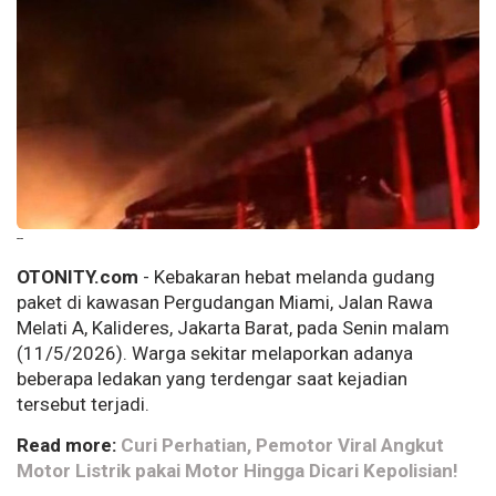
--
OTONITY.com
- Kebakaran hebat melanda gudang
paket di kawasan Pergudangan Miami, Jalan Rawa
Melati A, Kalideres, Jakarta Barat, pada Senin malam
(11/5/2026). Warga sekitar melaporkan adanya
beberapa ledakan yang terdengar saat kejadian
tersebut terjadi.
Read more:
Curi Perhatian, Pemotor Viral Angkut
Motor Listrik pakai Motor Hingga Dicari Kepolisian!