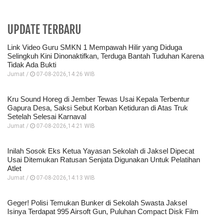
UPDATE TERBARU
Link Video Guru SMKN 1 Mempawah Hilir yang Diduga
Selingkuh Kini Dinonaktifkan, Terduga Bantah Tuduhan Karena
Tidak Ada Bukti
Jumat /
07-08-2026,14:26 WIB
Kru Sound Horeg di Jember Tewas Usai Kepala Terbentur
Gapura Desa, Saksi Sebut Korban Ketiduran di Atas Truk
Setelah Selesai Karnaval
Jumat /
07-08-2026,14:21 WIB
Inilah Sosok Eks Ketua Yayasan Sekolah di Jaksel Dipecat
Usai Ditemukan Ratusan Senjata Digunakan Untuk Pelatihan
Atlet
Jumat /
07-08-2026,14:13 WIB
Geger! Polisi Temukan Bunker di Sekolah Swasta Jaksel
Isinya Terdapat 995 Airsoft Gun, Puluhan Compact Disk Film