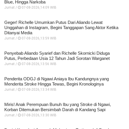
Blue, Hingga Narkoba
Jumat /
07-08-2026,14:09 WIB
Geger! Richelle Umumkan Putus Dari Aliando Lewat
Unggahan di Instagram, Begini Tanggapan Sang Aktor Ketika
Ditanyai Media
Jumat /
07-08-2026,13:59 WIB
Penyebab Aliando Syarief dan Richelle Skornicki Diduga
Putus, Perbedaan Usia 12 Tahun Jadi Sorotan Warganet
Jumat /
07-08-2026,13:56 WIB
Penderita ODGJ di Ngawi Aniaya Ibu Kandungnya yang
Menderita Stroke Hingga Tewas, Begini Kronologinya
Jumat /
07-08-2026,13:34 WIB
Miris! Anak Perempuan Bunuh Ibu yang Stroke di Ngawi,
Korban Ditemukan Bersimbah Darah di Kandang Sapi
Jumat /
07-08-2026,13:30 WIB