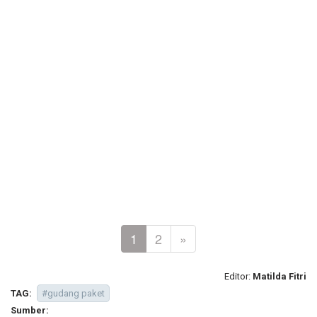
1
2
»
Editor:
Matilda Fitri
TAG:
#gudang paket
Sumber: