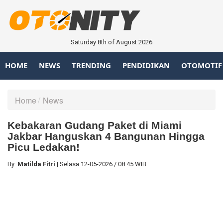
Saturday 8th of August 2026
HOME
NEWS
TRENDING
PENDIDIKAN
OTOMOTIF
Home
News
Kebakaran Gudang Paket di Miami
Jakbar Hanguskan 4 Bangunan Hingga
Picu Ledakan!
By:
Matilda Fitri
|
Selasa
12-05-2026
/
08:45 WIB