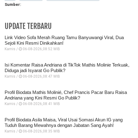
Sumber:
UPDATE TERBARU
Link Video Sofa Merah Ruang Tamu Banyuwangi Viral, Dua
Sejoli Kini Resmi Dinikahkan!
Kamis /
06-08-2026,08:52 WIB
Isi Komentar Raisa Andriana di TikTok Mathis Molinie Terkuak,
Diduga jadi Isyarat Go Publik?
Kamis /
06-08-2026,08:47 WIB
Profil Biodata Mathis Molinié, Chef Prancis Pacar Baru Raisa
Andriana yang Kini Resmi Go Publik?
Kamis /
06-08-2026,08:41 WIB
Profil Biodata Asila Maisa, Viral Usai Somasi Akun IG yang
Tuduh Barang Mewahnya dengan Jabatan Sang Ayah!
Kamis /
06-08-2026,08:35 WIB