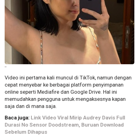
--
Video ini pertama kali muncul di TikTok, namun dengan
cepat menyebar ke berbagai platform penyimpanan
online seperti Mediafire dan Google Drive. Hal ini
memudahkan pengguna untuk mengaksesnya kapan
saja dan di mana saja.
Baca juga:
Link Video Viral Mirip Audrey Davis Full
Durasi No Sensor Doodstream, Buruan Download
Sebelum Dihapus