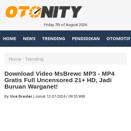
Friday 7th of August 2026
HOME
NEWS
TRENDING
PENDIDIKAN
OTOMOTIF
Home
Trending
Download Video MsBrewc MP3 - MP4
Gratis Full Uncensored 21+ HD, Jadi
Buruan Warganet!
By:
Uce Dresler
|
Jumat
12-07-2024
/
09:55 WIB