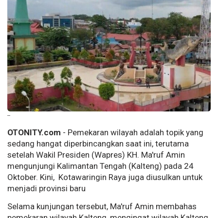
--
OTONITY.com
- Pemekaran wilayah adalah topik yang
sedang hangat diperbincangkan saat ini, terutama
setelah Wakil Presiden (Wapres) KH. Ma'ruf Amin
mengunjungi Kalimantan Tengah (Kalteng) pada 24
Oktober. Kini, Kotawaringin Raya juga diusulkan untuk
menjadi provinsi baru
Selama kunjungan tersebut, Ma'ruf Amin membahas
pemekaran wilayah Kalteng, mengingat wilayah Kalteng