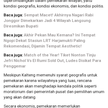
dipertimbangkan dalam pemekaran wilayah, yaitu
kondisi geografis, kondisi ekonomis, dan kondisi politis.
Baca juga:
Sempat Macet! Akhirnya Nagari Rabi
Jonggor Dimekarkan Jadi 4 Wilayah Langsung
Diresmikan Bupati
Baca juga:
Akhir Pekan Mau Kemana? Ini Tempat
Ngopi Dekat Stasiun LRT Harjamukti Paling
Rekomendasi, Dijamin Tempat Aesthetic!
Baca juga:
Match of the Year! Tiket Nonton Tinju
Jefri Nichol Vs El Rumi Sold Out, Ludes Disikat Para
Penggemar
Meskipun Kalteng memenuhi syarat geografis untuk
pemekaran karena wilayahnya yang luas, rencana
pemekaran akan menghadapi kendala politik seperti
moratorium dari pemerintah pusat dan pemilihan umum
yang akan datang.
Secara ekonomis, pemekaran memerlukan