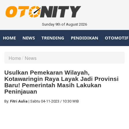
Sunday 9th of August 2026
HOME
NEWS
TRENDING
PENDIDIKAN
OTOMOTIF
Home
News
Usulkan Pemekaran Wilayah,
Kotawaringin Raya Layak Jadi Provinsi
Baru! Pemerintah Masih Lakukan
Peninjauan
By:
Fitri Aulia
|
Sabtu
04-11-2023
/
10:30 WIB