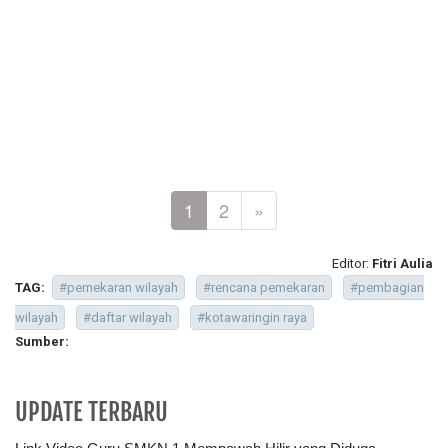
1
2
»
Editor:
Fitri Aulia
TAG:
#pemekaran wilayah
#rencana pemekaran
#pembagian
wilayah
#daftar wilayah
#kotawaringin raya
Sumber:
UPDATE TERBARU