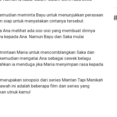
i kemudian meminta Bayu untuk menunjukkan perasaan
#
 siap untuk menyatakan cintanya tersebut.
yata Ana melihat ada sisi-sisi yang membuat dirinya
nya kepada Ana. Namun Bayu dan Saka mulai
rmintaan Maria untuk mencomblangkan Saka dan
Ia kemudian mengatai Ana sebagai cewek belagu
 bahkan ia menduga jika Maria menyimpan rasa kepada
 merupakan sinopsis dari series Mantan Tapi Menikah
awah ini adalah beberapa film dan series yang
kan utnuk kamu!