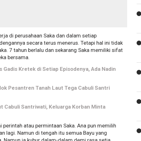
erja di perusahaan Saka dan dalam setiap
dengannya secara terus menerus. Tetapi hal ini tidak
a. 7 tahun berlalu dan sekarang Saka memiliki sifat
reka bersama.
 Gadis Kretek di Setiap Episodenya, Ada Nadin
ok Pesantren Tanah Laut Tega Cabuli Santri
 Cabuli Santriwati, Keluarga Korban Minta
perintah atau permintaan Saka. Ana pun memilih
an lagi. Namun di tengah itu semua Bayu yang
a. Namun ia kubur dalam-dalam demi rasa setia