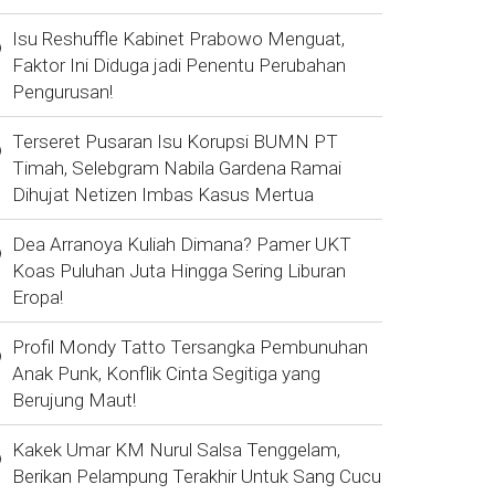
Isu Reshuffle Kabinet Prabowo Menguat,
Faktor Ini Diduga jadi Penentu Perubahan
Pengurusan!
Terseret Pusaran Isu Korupsi BUMN PT
Timah, Selebgram Nabila Gardena Ramai
Dihujat Netizen Imbas Kasus Mertua
Dea Arranoya Kuliah Dimana? Pamer UKT
Koas Puluhan Juta Hingga Sering Liburan
Eropa!
Profil Mondy Tatto Tersangka Pembunuhan
Anak Punk, Konflik Cinta Segitiga yang
Berujung Maut!
Kakek Umar KM Nurul Salsa Tenggelam,
Berikan Pelampung Terakhir Untuk Sang Cucu