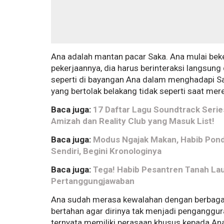
Ana adalah mantan pacar Saka. Ana mulai bek
pekerjaannya, dia harus berinteraksi langsung 
seperti di bayangan Ana dalam menghadapi Sak
yang bertolak belakang tidak seperti saat me
Baca juga:
17 Daftar Lagu Soundtrack Series
Amizah dan Reality Club yang Masuk List!
Baca juga:
Modus Ngajak Makan, Habib Pond
Sendiri, Begini Kronologinya
Baca juga:
Tega! Habib Pesantren Tanah Laut
Pertanggungjawaban
Ana sudah merasa kewalahan dengan berbagai 
bertahan agar dirinya tak menjadi penganggur
ternyata memiliki perasaan khusus kepada An