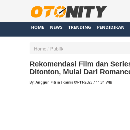
HOME
NEWS
TRENDING
PENDIDIKAN
Home
Publik
Rekomendasi Film dan Serie
Ditonton, Mulai Dari Romanc
By:
Anggun Fitria
|
Kamis
09-11-2023
/
11:31 WIB