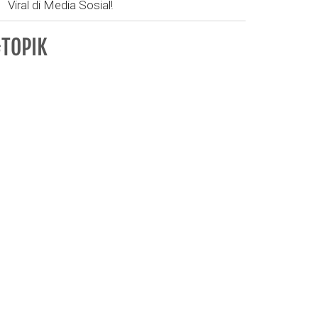
Viral di Media Sosial!
TOPIK