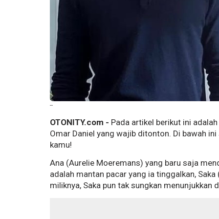
--
OTONITY.com -
Pada artikel berikut ini adal
Omar Daniel yang wajib ditonton. Di bawah i
kamu!
Ana (Aurelie Moeremans) yang baru saja menda
adalah mantan pacar yang ia tinggalkan, Saka 
miliknya, Saka pun tak sungkan menunjukkan 