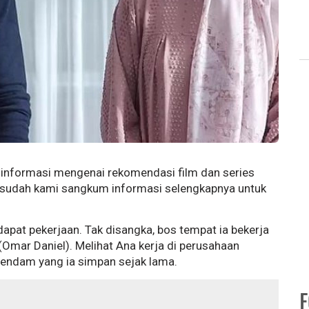
ah informasi mengenai rekomendasi film dan series
ni sudah kami sangkum informasi selengkapnya untuk
pat pekerjaan. Tak disangka, bos tempat ia bekerja
(Omar Daniel). Melihat Ana kerja di perusahaan
dendam yang ia simpan sejak lama.