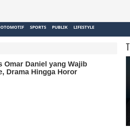
OTOMOTIF
SPORTS
PUBLIK
LIFESTYLE
T
s Omar Daniel yang Wajib
e, Drama Hingga Horor