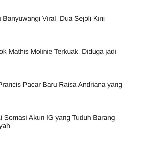
Banyuwangi Viral, Dua Sejoli Kini
ok Mathis Molinie Terkuak, Diduga jadi
f Prancis Pacar Baru Raisa Andriana yang
Usai Somasi Akun IG yang Tuduh Barang
yah!