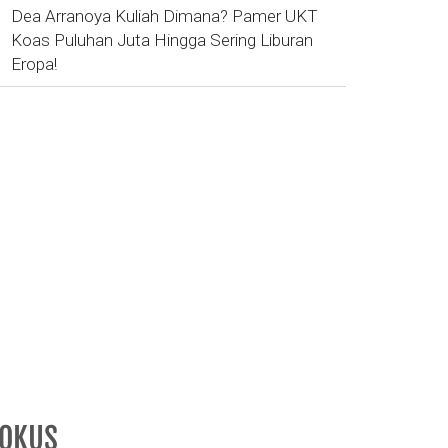
Dea Arranoya Kuliah Dimana? Pamer UKT
Koas Puluhan Juta Hingga Sering Liburan
Eropa!
FOKUS