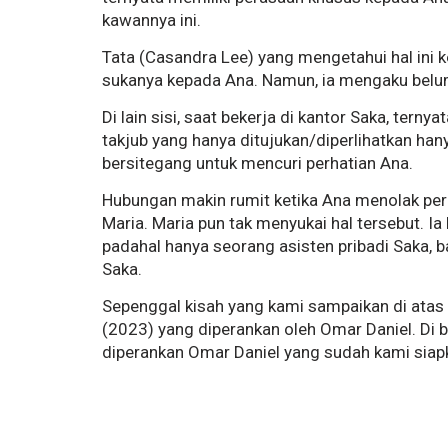
kawannya ini.
Tata (Casandra Lee) yang mengetahui hal in
sukanya kepada Ana. Namun, ia mengaku belum
Di lain sisi, saat bekerja di kantor Saka, tern
takjub yang hanya ditujukan/diperlihatkan ha
bersitegang untuk mencuri perhatian Ana.
Hubungan makin rumit ketika Ana menolak pe
Maria. Maria pun tak menyukai hal tersebut. 
padahal hanya seorang asisten pribadi Saka,
Saka.
Sepenggal kisah yang kami sampaikan di atas
(2023) yang diperankan oleh Omar Daniel. Di b
diperankan Omar Daniel yang sudah kami siap