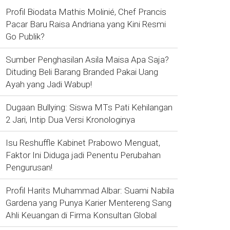
Profil Biodata Mathis Molinié, Chef Prancis
Pacar Baru Raisa Andriana yang Kini Resmi
Go Publik?
Sumber Penghasilan Asila Maisa Apa Saja?
Dituding Beli Barang Branded Pakai Uang
Ayah yang Jadi Wabup!
Dugaan Bullying: Siswa MTs Pati Kehilangan
2 Jari, Intip Dua Versi Kronologinya
Isu Reshuffle Kabinet Prabowo Menguat,
Faktor Ini Diduga jadi Penentu Perubahan
Pengurusan!
Profil Harits Muhammad Albar: Suami Nabila
Gardena yang Punya Karier Mentereng Sang
Ahli Keuangan di Firma Konsultan Global