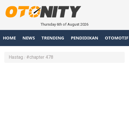
Thursday 6th of August 2026
HOME
NEWS
TRENDING
PENDIDIKAN
OTOMOTIF
Hastag
#chapter 478