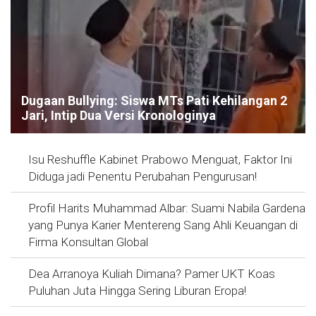
Dugaan Bullying: Siswa MTs Pati Kehilangan 2
Jari, Intip Dua Versi Kronologinya
Isu Reshuffle Kabinet Prabowo Menguat, Faktor Ini
Diduga jadi Penentu Perubahan Pengurusan!
Profil Harits Muhammad Albar: Suami Nabila Gardena
yang Punya Karier Mentereng Sang Ahli Keuangan di
Firma Konsultan Global
Dea Arranoya Kuliah Dimana? Pamer UKT Koas
Puluhan Juta Hingga Sering Liburan Eropa!