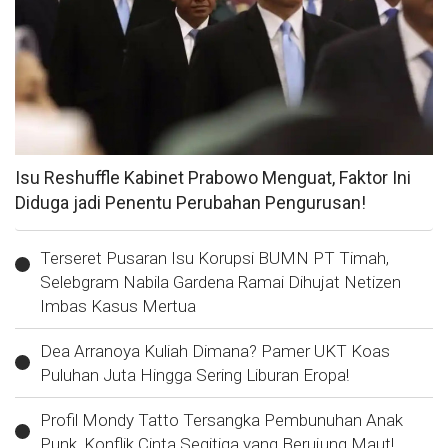
Isu Reshuffle Kabinet Prabowo Menguat, Faktor Ini
Diduga jadi Penentu Perubahan Pengurusan!
Terseret Pusaran Isu Korupsi BUMN PT Timah,
Selebgram Nabila Gardena Ramai Dihujat Netizen
Imbas Kasus Mertua
Dea Arranoya Kuliah Dimana? Pamer UKT Koas
Puluhan Juta Hingga Sering Liburan Eropa!
Profil Mondy Tatto Tersangka Pembunuhan Anak
Punk, Konflik Cinta Segitiga yang Berujung Maut!