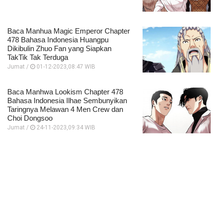
Baca Manhua Magic Emperor Chapter
478 Bahasa Indonesia Huangpu
Dikibulin Zhuo Fan yang Siapkan
TakTik Tak Terduga
Jumat /
01-12-2023,08:47 WIB
Baca Manhwa Lookism Chapter 478
Bahasa Indonesia Ilhae Sembunyikan
Taringnya Melawan 4 Men Crew dan
Choi Dongsoo
Jumat /
24-11-2023,09:34 WIB