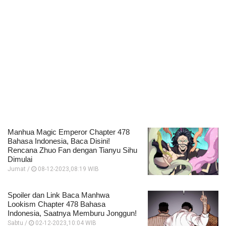
Manhua Magic Emperor Chapter 478
Bahasa Indonesia, Baca Disini!
Rencana Zhuo Fan dengan Tianyu Sihu
Dimulai
Jumat /
08-12-2023,08:19 WIB
Spoiler dan Link Baca Manhwa
Lookism Chapter 478 Bahasa
Indonesia, Saatnya Memburu Jonggun!
Sabtu /
02-12-2023,10:04 WIB