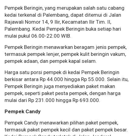
Pempek Beringin, yang merupakan salah satu cabang
kedai terkenal di Palembang, dapat ditemui di Jalan
Rajawali Nomor 14, 9 Ilir, Kecamatan Ilir Tim. II,
Palembang. Kedai Pempek Beringin buka setiap hari
mulai pukul 06.00-22.00 WIB.
Pempek Beringin menawarkan beragam jenis pempek,
termasuk pempek lenjer, pempek kulit beringin vakum,
pempek adaan, dan pempek kapal selam.
Harga satu porsi pempek di kedai Pempek Beringin
berkisar antara Rp 44.000 hingga Rp 55.000. Selain itu,
Pempek Beringin juga menyediakan paket makan
pempek, seperti paket pesta pempek, dengan harga
mulai dari Rp 231.000 hingga Rp 693.000.
Pempek Candy
Pempek Candy menawarkan pilihan paket pempek,
termasuk paket pempek kecil dan paket pempek besar.