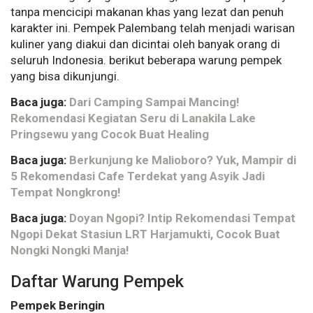
tanpa mencicipi makanan khas yang lezat dan penuh
karakter ini. Pempek Palembang telah menjadi warisan
kuliner yang diakui dan dicintai oleh banyak orang di
seluruh Indonesia. berikut beberapa warung pempek
yang bisa dikunjungi.
Baca juga:
Dari Camping Sampai Mancing!
Rekomendasi Kegiatan Seru di Lanakila Lake
Pringsewu yang Cocok Buat Healing
Baca juga:
Berkunjung ke Malioboro? Yuk, Mampir di
5 Rekomendasi Cafe Terdekat yang Asyik Jadi
Tempat Nongkrong!
Baca juga:
Doyan Ngopi? Intip Rekomendasi Tempat
Ngopi Dekat Stasiun LRT Harjamukti, Cocok Buat
Nongki Nongki Manja!
Daftar Warung Pempek
Pempek Beringin