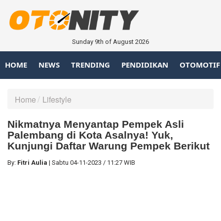
Sunday 9th of August 2026
HOME
NEWS
TRENDING
PENDIDIKAN
OTOMOTIF
Home
Lifestyle
Nikmatnya Menyantap Pempek Asli
Palembang di Kota Asalnya! Yuk,
Kunjungi Daftar Warung Pempek Berikut
By:
Fitri Aulia
|
Sabtu
04-11-2023
/
11:27 WIB