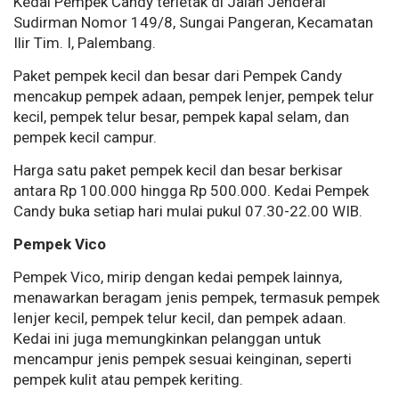
Kedai Pempek Candy terletak di Jalan Jenderal
Sudirman Nomor 149/8, Sungai Pangeran, Kecamatan
Ilir Tim. I, Palembang.
Paket pempek kecil dan besar dari Pempek Candy
mencakup pempek adaan, pempek lenjer, pempek telur
kecil, pempek telur besar, pempek kapal selam, dan
pempek kecil campur.
Harga satu paket pempek kecil dan besar berkisar
antara Rp 100.000 hingga Rp 500.000. Kedai Pempek
Candy buka setiap hari mulai pukul 07.30-22.00 WIB.
Pempek Vico
Pempek Vico, mirip dengan kedai pempek lainnya,
menawarkan beragam jenis pempek, termasuk pempek
lenjer kecil, pempek telur kecil, dan pempek adaan.
Kedai ini juga memungkinkan pelanggan untuk
mencampur jenis pempek sesuai keinginan, seperti
pempek kulit atau pempek keriting.