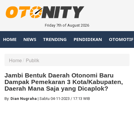
Friday 7th of August 2026
HOME
NEWS
TRENDING
PENDIDIKAN
OTOMOTIF
Home
Publik
Jambi Bentuk Daerah Otonomi Baru
Dampak Pemekaran 3 Kota/Kabupaten,
Daerah Mana Saja yang Dicaplok?
By:
Dian Nugraha
|
Sabtu
04-11-2023
/
17:13 WIB