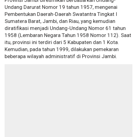
Provinsi Jambi diresmikan berdasarkan Undang-
Undang Darurat Nomor 19 tahun 1957, mengenai
Pembentukan Daerah-Daerah Swatantra Tingkat I
Sumatera Barat, Jambi, dan Riau, yang kemudian
diratifikasi menjadi Undang-Undang Nomor 61 tahun
1958 (Lembaran Negara Tahun 1958 Nomor 112). Saat
itu, provinsi ini terdiri dari 5 Kabupaten dan 1 Kota.
Kemudian, pada tahun 1999, dilakukan pemekaran
beberapa wilayah administratif di Provinsi Jambi.