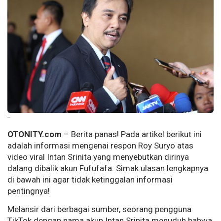
--
OTONITY.com
– Berita panas! Pada artikel berikut ini
adalah informasi mengenai respon Roy Suryo atas
video viral Intan Srinita yang menyebutkan dirinya
dalang dibalik akun Fufufafa. Simak ulasan lengkapnya
di bawah ini agar tidak ketinggalan informasi
pentingnya!
Melansir dari berbagai sumber, seorang pengguna
TikTok dengan nama akun Intan Srinita menuduh bahwa