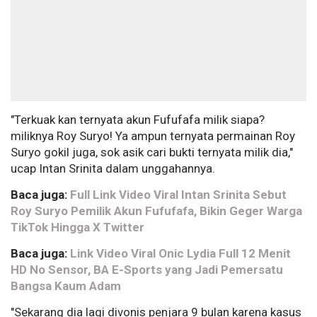
"Terkuak kan ternyata akun Fufufafa milik siapa?
miliknya Roy Suryo! Ya ampun ternyata permainan Roy
Suryo gokil juga, sok asik cari bukti ternyata milik dia,"
ucap Intan Srinita dalam unggahannya.
Baca juga:
Full Link Video Viral Intan Srinita Sebut
Roy Suryo Pemilik Akun Fufufafa, Bikin Geger Warga
TikTok Hingga X Twitter
Baca juga:
Link Video Viral Onic Lydia Full 12 Menit
HD No Sensor, BA E-Sports yang Jadi Pemersatu
Bangsa Kaum Adam
"Sekarang dia lagi divonis penjara 9 bulan karena kasus