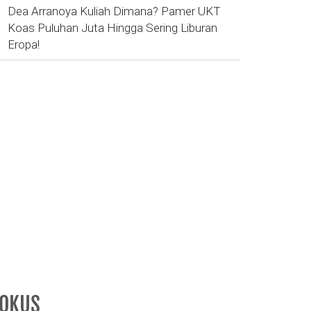
Dea Arranoya Kuliah Dimana? Pamer UKT
Koas Puluhan Juta Hingga Sering Liburan
Eropa!
FOKUS