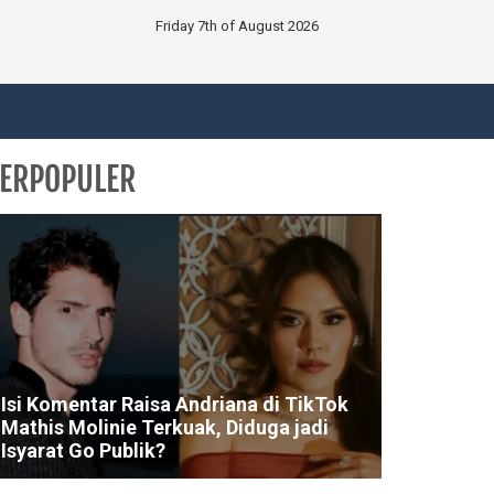
Friday 7th of August 2026
ERPOPULER
Isi Komentar Raisa Andriana di TikTok
Mathis Molinie Terkuak, Diduga jadi
Isyarat Go Publik?