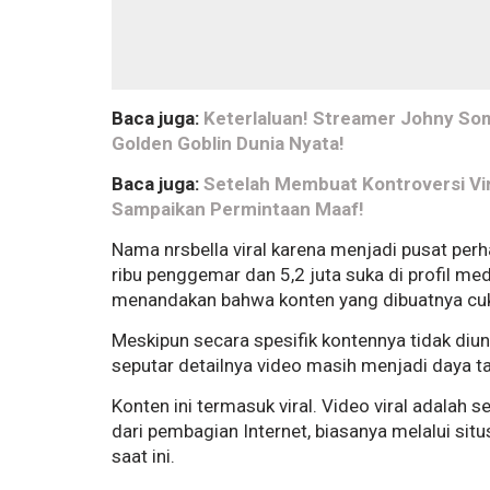
Baca juga:
Keterlaluan! Streamer Johny Soma
Golden Goblin Dunia Nyata!
Baca juga:
Setelah Membuat Kontroversi Vira
Sampaikan Permintaan Maaf!
Nama nrsbella viral karena menjadi pusat perh
ribu penggemar dan 5,2 juta suka di profil me
menandakan bahwa konten yang dibuatnya cu
Meskipun secara spesifik kontennya tidak diung
seputar detailnya video masih menjadi daya ta
Konten ini termasuk viral. Video viral adalah 
dari pembagian Internet, biasanya melalui sit
saat ini.