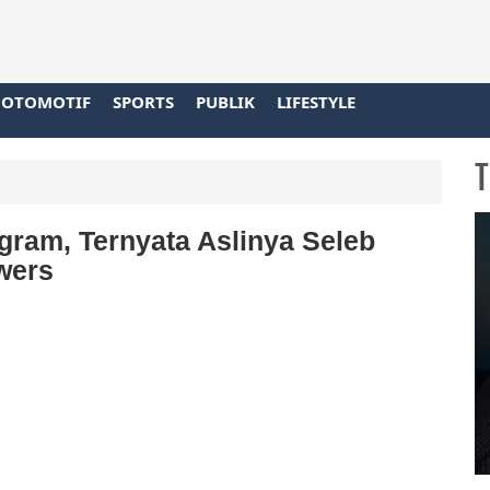
OTOMOTIF
SPORTS
PUBLIK
LIFESTYLE
T
egram, Ternyata Aslinya Seleb
wers