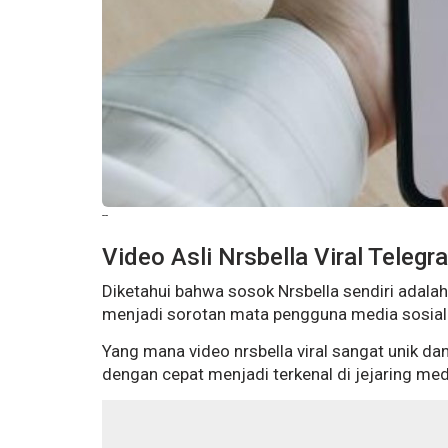
--
Video Asli Nrsbella Viral Telegr
Diketahui bahwa sosok Nrsbella sendiri adala
menjadi sorotan mata pengguna media sosial d
Yang mana video nrsbella viral sangat unik d
dengan cepat menjadi terkenal di jejaring med