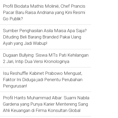
Profil Biodata Mathis Molinié, Chef Prancis
Pacar Baru Raisa Andriana yang Kini Resmi
Go Publik?
Sumber Penghasilan Asila Maisa Apa Saja?
Dituding Beli Barang Branded Pakai Uang
Ayah yang Jadi Wabup!
Dugaan Bullying: Siswa MTs Pati Kehilangan
2 Jari, Intip Dua Versi Kronologinya
Isu Reshuffle Kabinet Prabowo Menguat,
Faktor Ini Diduga jadi Penentu Perubahan
Pengurusan!
Profil Harits Muhammad Albar: Suami Nabila
Gardena yang Punya Karier Mentereng Sang
Ahli Keuangan di Firma Konsultan Global