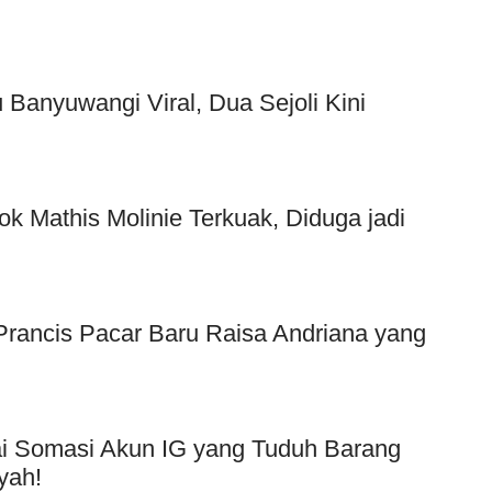
Banyuwangi Viral, Dua Sejoli Kini
ok Mathis Molinie Terkuak, Diduga jadi
f Prancis Pacar Baru Raisa Andriana yang
Usai Somasi Akun IG yang Tuduh Barang
yah!