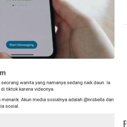
am
h seorang wanita yang namanya sedang naik daun. Ia
i tiktok karena videonya.
an menarik. Akun media sosialnya adalah @nrsbella dan
ia sosial.