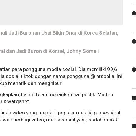
li Jadi Buronan Usai Bikin Onar di Korea Selatan,
l dan Jadi Buron di Korsel, Johny Somali
atian para pengguna media sosial. Dia memiliki 99,6
dia sosial tiktok dengan nama pengguna @ nrsbella. Ini
kup menarik dan menghibur.
kapkan, hal itu telah menarik minat publik. Misteri
rik warganet.
sebuah video yang menjadi populer melalui proses viral
us web berbagi video, media sosial yang sudah marak