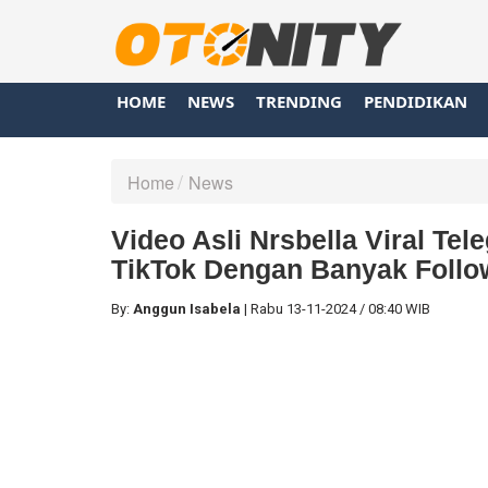
HOME
NEWS
TRENDING
PENDIDIKAN
Home
News
Video Asli Nrsbella Viral Tel
TikTok Dengan Banyak Follo
By:
Anggun Isabela
|
Rabu
13-11-2024
/
08:40 WIB