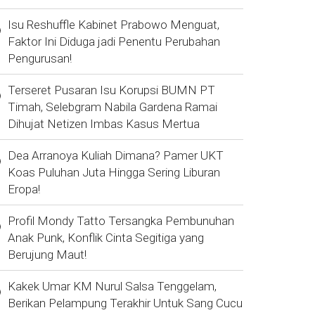
Isu Reshuffle Kabinet Prabowo Menguat,
Faktor Ini Diduga jadi Penentu Perubahan
Pengurusan!
Terseret Pusaran Isu Korupsi BUMN PT
Timah, Selebgram Nabila Gardena Ramai
Dihujat Netizen Imbas Kasus Mertua
Dea Arranoya Kuliah Dimana? Pamer UKT
Koas Puluhan Juta Hingga Sering Liburan
Eropa!
Profil Mondy Tatto Tersangka Pembunuhan
Anak Punk, Konflik Cinta Segitiga yang
Berujung Maut!
Kakek Umar KM Nurul Salsa Tenggelam,
Berikan Pelampung Terakhir Untuk Sang Cucu