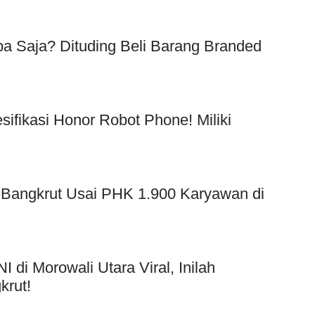
a Saja? Dituding Beli Barang Branded
!
esifikasi Honor Robot Phone! Miliki
 Bangkrut Usai PHK 1.900 Karyawan di
di Morowali Utara Viral, Inilah
rut!