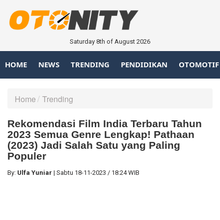
Saturday 8th of August 2026
HOME
NEWS
TRENDING
PENDIDIKAN
OTOMOTIF
Home
Trending
Rekomendasi Film India Terbaru Tahun
2023 Semua Genre Lengkap! Pathaan
(2023) Jadi Salah Satu yang Paling
Populer
By:
Ulfa Yuniar
|
Sabtu
18-11-2023
/
18:24 WIB