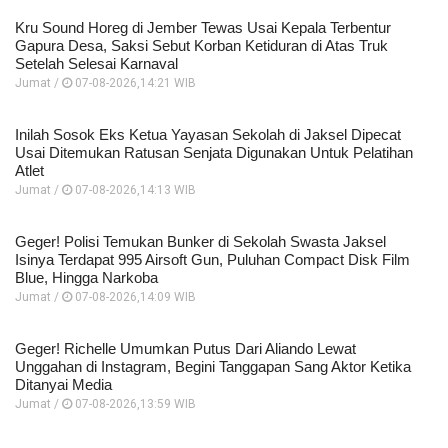
Kru Sound Horeg di Jember Tewas Usai Kepala Terbentur
Gapura Desa, Saksi Sebut Korban Ketiduran di Atas Truk
Setelah Selesai Karnaval
Jumat /
07-08-2026,14:21 WIB
Inilah Sosok Eks Ketua Yayasan Sekolah di Jaksel Dipecat
Usai Ditemukan Ratusan Senjata Digunakan Untuk Pelatihan
Atlet
Jumat /
07-08-2026,14:13 WIB
Geger! Polisi Temukan Bunker di Sekolah Swasta Jaksel
Isinya Terdapat 995 Airsoft Gun, Puluhan Compact Disk Film
Blue, Hingga Narkoba
Jumat /
07-08-2026,14:09 WIB
Geger! Richelle Umumkan Putus Dari Aliando Lewat
Unggahan di Instagram, Begini Tanggapan Sang Aktor Ketika
Ditanyai Media
Jumat /
07-08-2026,13:59 WIB