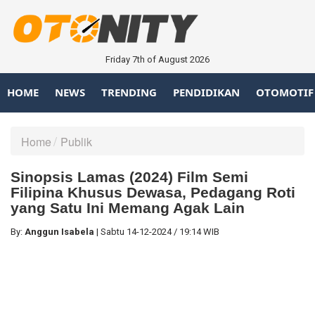
Friday 7th of August 2026
HOME
NEWS
TRENDING
PENDIDIKAN
OTOMOTIF
Home
Publik
Sinopsis Lamas (2024) Film Semi
Filipina Khusus Dewasa, Pedagang Roti
yang Satu Ini Memang Agak Lain
By:
Anggun Isabela
|
Sabtu
14-12-2024
/
19:14 WIB