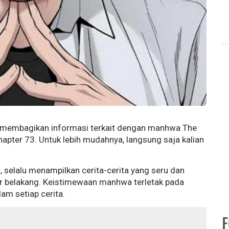
kan membagikan informasi terkait dengan manhwa The
hapter 73. Untuk lebih mudahnya, langsung saja kalian
 selalu menampilkan cerita-cerita yang seru dan
ar belakang. Keistimewaan manhwa terletak pada
am setiap cerita.