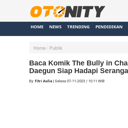
HOME
NEWS
TRENDING
PENDIDIKAN
Home
Publik
Baca Komik The Bully in Cha
Daegun Siap Hadapi Seranga
By:
Fitri Aulia
|
Selasa
07-11-2023
/
10:11 WIB