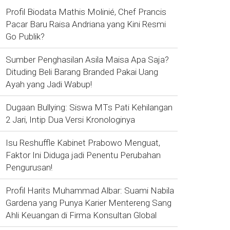
Profil Biodata Mathis Molinié, Chef Prancis
Pacar Baru Raisa Andriana yang Kini Resmi
Go Publik?
Sumber Penghasilan Asila Maisa Apa Saja?
Dituding Beli Barang Branded Pakai Uang
Ayah yang Jadi Wabup!
Dugaan Bullying: Siswa MTs Pati Kehilangan
2 Jari, Intip Dua Versi Kronologinya
Isu Reshuffle Kabinet Prabowo Menguat,
Faktor Ini Diduga jadi Penentu Perubahan
Pengurusan!
Profil Harits Muhammad Albar: Suami Nabila
Gardena yang Punya Karier Mentereng Sang
Ahli Keuangan di Firma Konsultan Global