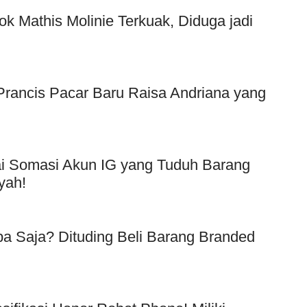
ok Mathis Molinie Terkuak, Diduga jadi
f Prancis Pacar Baru Raisa Andriana yang
Usai Somasi Akun IG yang Tuduh Barang
yah!
a Saja? Dituding Beli Barang Branded
!