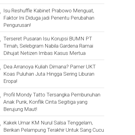
Isu Reshuffle Kabinet Prabowo Menguat,
Faktor Ini Diduga jadi Penentu Perubahan
Pengurusan!
Terseret Pusaran Isu Korupsi BUMN PT
Timah, Selebgram Nabila Gardena Ramai
Dihujat Netizen Imbas Kasus Mertua
Dea Arranoya Kuliah Dimana? Pamer UKT
Koas Puluhan Juta Hingga Sering Liburan
Eropa!
Profil Mondy Tatto Tersangka Pembunuhan
Anak Punk, Konflik Cinta Segitiga yang
Berujung Maut!
Kakek Umar KM Nurul Salsa Tenggelam,
Berikan Pelampung Terakhir Untuk Sang Cucu