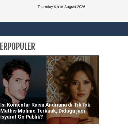
Thursday 6th of August 2026
ERPOPULER
Isi Komentar Raisa Andriana di TikTok
Mathis Molinie Terkuak, Diduga jadi
Isyarat Go Publik?