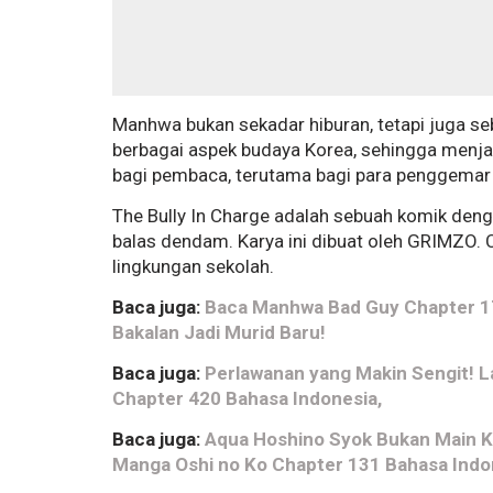
Manhwa bukan sekadar hiburan, tetapi juga 
berbagai aspek budaya Korea, sehingga menj
bagi pembaca, terutama bagi para penggemar
The Bully In Charge adalah sebuah komik den
balas dendam. Karya ini dibuat oleh GRIMZO. 
lingkungan sekolah.
Baca juga:
Baca Manhwa Bad Guy Chapter 17
Bakalan Jadi Murid Baru!
Baca juga:
Perlawanan yang Makin Sengit! L
Chapter 420 Bahasa Indonesia,
Baca juga:
Aqua Hoshino Syok Bukan Main K
Manga Oshi no Ko Chapter 131 Bahasa Indo