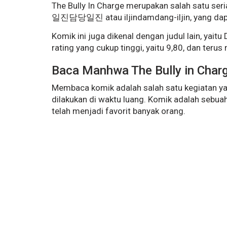
The Bully In Charge merupakan salah satu seri
일진담당일진 atau iljindamdang-iljin, yang dapat d
Komik ini juga dikenal dengan judul lain, yaitu 
rating yang cukup tinggi, yaitu 9,80, dan ter
Baca Manhwa The Bully in Char
Membaca komik adalah salah satu kegiatan y
dilakukan di waktu luang. Komik adalah sebuah 
telah menjadi favorit banyak orang.