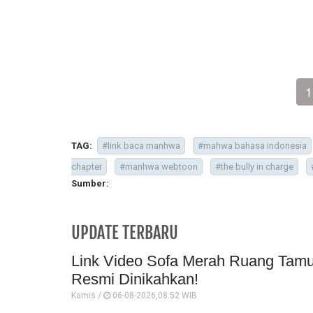
1
TAG:
#link baca manhwa
#mahwa bahasa indonesia
chapter
#manhwa webtoon
#the bully in charge
Sumber:
UPDATE TERBARU
Link Video Sofa Merah Ruang Tamu 
Resmi Dinikahkan!
Kamis /
06-08-2026,08:52 WIB