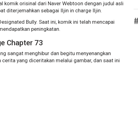
al komik orisinal dari Naver Webtoon dengan judul asli
iterjemahkan sebagai Iljin in charge Iljin.
#
Designated Bully. Saat ini, komik ini telah mencapai
us mendapatkan peningkatan.
ge Chapter 73
ang sangat menghibur dan begitu menyenangkan
cerita yang diceritakan melalui gambar, dan saat ini