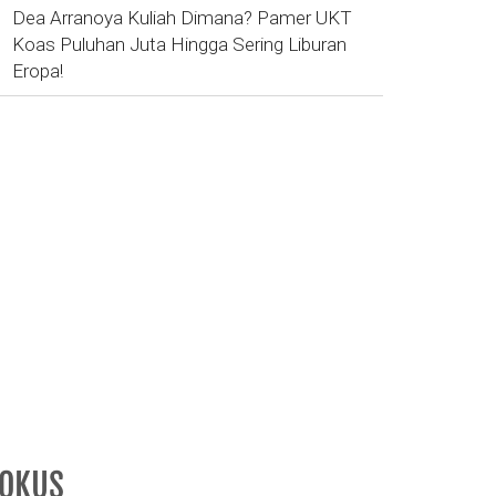
Dea Arranoya Kuliah Dimana? Pamer UKT
Koas Puluhan Juta Hingga Sering Liburan
Eropa!
FOKUS