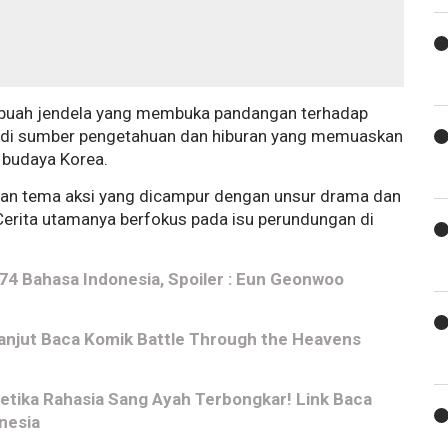
sebuah jendela yang membuka pandangan terhadap
adi sumber pengetahuan dan hiburan yang memuaskan
 budaya Korea.
gan tema aksi yang dicampur dengan unsur drama dan
Cerita utamanya berfokus pada isu perundungan di
4 Bahasa Indonesia, Spoiler : Eun Geonwoo
anjut Baca Komik Battle Through the Heavens
etika Rahasia Sang Ayah Terbongkar! Link Baca
nesia