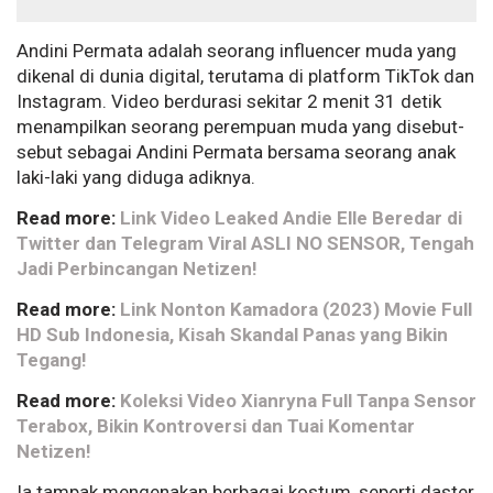
Andini Permata adalah seorang influencer muda yang
dikenal di dunia digital, terutama di platform TikTok dan
Instagram. Video berdurasi sekitar 2 menit 31 detik
menampilkan seorang perempuan muda yang disebut-
sebut sebagai Andini Permata bersama seorang anak
laki-laki yang diduga adiknya.
Read more:
Link Video Leaked Andie Elle Beredar di
Twitter dan Telegram Viral ASLI NO SENSOR, Tengah
Jadi Perbincangan Netizen!
Read more:
Link Nonton Kamadora (2023) Movie Full
HD Sub Indonesia, Kisah Skandal Panas yang Bikin
Tegang!
Read more:
Koleksi Video Xianryna Full Tanpa Sensor
Terabox, Bikin Kontroversi dan Tuai Komentar
Netizen!
Ia tampak mengenakan berbagai kostum, seperti daster