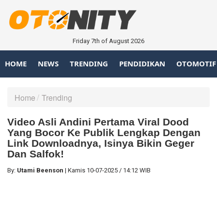
Friday 7th of August 2026
HOME
NEWS
TRENDING
PENDIDIKAN
OTOMOTIF
Home
Trending
Video Asli Andini Pertama Viral Dood
Yang Bocor Ke Publik Lengkap Dengan
Link Downloadnya, Isinya Bikin Geger
Dan Salfok!
By:
Utami Beenson
|
Kamis
10-07-2025
/
14:12 WIB