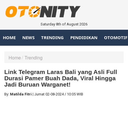
Saturday 8th of August 2026
HOME
NEWS
TRENDING
PENDIDIKAN
OTOMOTIF
Home
Trending
Link Telegram Laras Bali yang Asli Full
Durasi Pamer Buah Dada, Viral Hingga
Jadi Buruan Warganet!
By:
Matilda Fitri
|
Jumat
02-08-2024
/
10:05 WIB