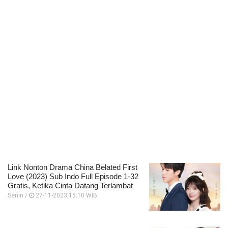
Link Nonton Drama China Belated First
Love (2023) Sub Indo Full Episode 1-32
Gratis, Ketika Cinta Datang Terlambat
Senin /
27-11-2023,15:10 WIB