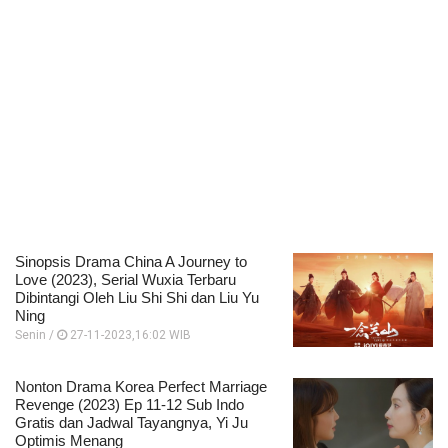
Sinopsis Drama China A Journey to
Love (2023), Serial Wuxia Terbaru
Dibintangi Oleh Liu Shi Shi dan Liu Yu
Ning
Senin /
27-11-2023,16:02 WIB
Nonton Drama Korea Perfect Marriage
Revenge (2023) Ep 11-12 Sub Indo
Gratis dan Jadwal Tayangnya, Yi Ju
Optimis Menang