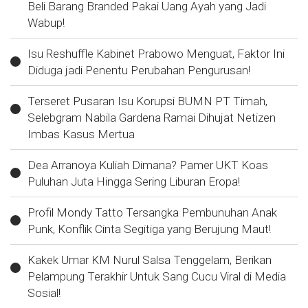
Beli Barang Branded Pakai Uang Ayah yang Jadi
Wabup!
Isu Reshuffle Kabinet Prabowo Menguat, Faktor Ini
Diduga jadi Penentu Perubahan Pengurusan!
Terseret Pusaran Isu Korupsi BUMN PT Timah,
Selebgram Nabila Gardena Ramai Dihujat Netizen
Imbas Kasus Mertua
Dea Arranoya Kuliah Dimana? Pamer UKT Koas
Puluhan Juta Hingga Sering Liburan Eropa!
Profil Mondy Tatto Tersangka Pembunuhan Anak
Punk, Konflik Cinta Segitiga yang Berujung Maut!
Kakek Umar KM Nurul Salsa Tenggelam, Berikan
Pelampung Terakhir Untuk Sang Cucu Viral di Media
Sosial!