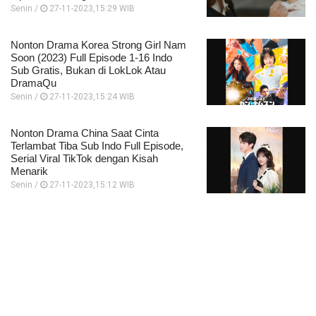
Senin /
27-11-2023,15:29 WIB
Nonton Drama Korea Strong Girl Nam
Soon (2023) Full Episode 1-16 Indo
Sub Gratis, Bukan di LokLok Atau
DramaQu
Senin /
27-11-2023,15:24 WIB
Nonton Drama China Saat Cinta
Terlambat Tiba Sub Indo Full Episode,
Serial Viral TikTok dengan Kisah
Menarik
Senin /
27-11-2023,15:12 WIB