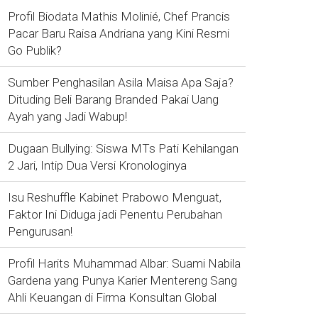
Profil Biodata Mathis Molinié, Chef Prancis
Pacar Baru Raisa Andriana yang Kini Resmi
Go Publik?
Sumber Penghasilan Asila Maisa Apa Saja?
Dituding Beli Barang Branded Pakai Uang
Ayah yang Jadi Wabup!
Dugaan Bullying: Siswa MTs Pati Kehilangan
2 Jari, Intip Dua Versi Kronologinya
Isu Reshuffle Kabinet Prabowo Menguat,
Faktor Ini Diduga jadi Penentu Perubahan
Pengurusan!
Profil Harits Muhammad Albar: Suami Nabila
Gardena yang Punya Karier Mentereng Sang
Ahli Keuangan di Firma Konsultan Global