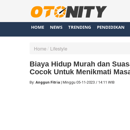
HOME
NEWS
TRENDING
PENDIDIKAN
Home
Lifestyle
Biaya Hidup Murah dan Suas
Cocok Untuk Menikmati Masa
By:
Anggun Fitria
|
Minggu
05-11-2023
/
14:11 WIB