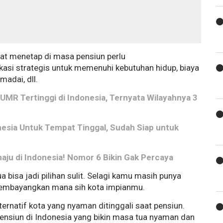
pat menetap di masa pensiun perlu
kasi strategis untuk memenuhi kebutuhan hidup, biaya
adai, dll.
UMR Tertinggi di Indonesia, Ternyata Wilayahnya 3
nesia Untuk Tempat Tinggal, Sudah Siap untuk
maju di Indonesia! Nomor 6 Bikin Gak Percaya
 bisa jadi pilihan sulit. Selagi kamu masih punya
 membayangkan mana sih kota impianmu.
lternatif kota yang nyaman ditinggali saat pensiun.
 pensiun di Indonesia yang bikin masa tua nyaman dan