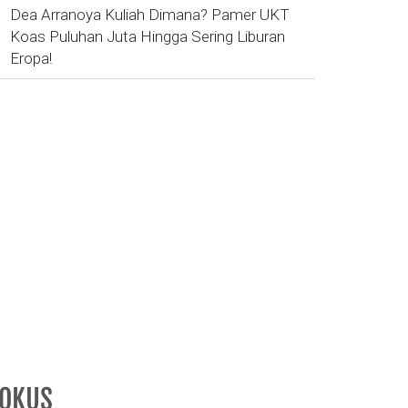
Dea Arranoya Kuliah Dimana? Pamer UKT
Koas Puluhan Juta Hingga Sering Liburan
Eropa!
FOKUS