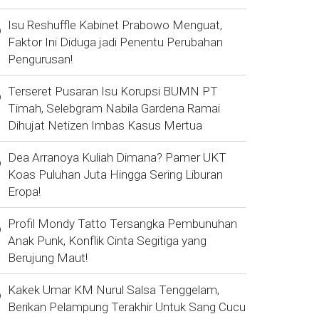
Isu Reshuffle Kabinet Prabowo Menguat,
Faktor Ini Diduga jadi Penentu Perubahan
Pengurusan!
Terseret Pusaran Isu Korupsi BUMN PT
Timah, Selebgram Nabila Gardena Ramai
Dihujat Netizen Imbas Kasus Mertua
Dea Arranoya Kuliah Dimana? Pamer UKT
Koas Puluhan Juta Hingga Sering Liburan
Eropa!
Profil Mondy Tatto Tersangka Pembunuhan
Anak Punk, Konflik Cinta Segitiga yang
Berujung Maut!
Kakek Umar KM Nurul Salsa Tenggelam,
Berikan Pelampung Terakhir Untuk Sang Cucu