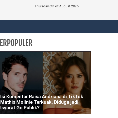
Thursday 6th of August 2026
ERPOPULER
Isi Komentar Raisa Andriana di TikTok
Mathis Molinie Terkuak, Diduga jadi
Isyarat Go Publik?