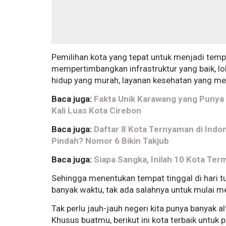
Pemilihan kota yang tepat untuk menjadi tem
mempertimbangkan infrastruktur yang baik, lo
hidup yang murah, layanan kesehatan yang mem
Baca juga:
Fakta Unik Karawang yang Punya 
Kali Luas Kota Cirebon
Baca juga:
Daftar 8 Kota Ternyaman di Indo
Pindah? Nomor 6 Bikin Takjub
Baca juga:
Siapa Sangka, Inilah 10 Kota Ter
Sehingga menentukan tempat tinggal di hari tua
banyak waktu, tak ada salahnya untuk mulai
Tak perlu jauh-jauh negeri kita punya banyak a
Khusus buatmu, berikut ini kota terbaik untuk