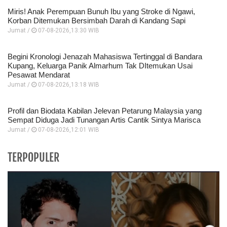
Miris! Anak Perempuan Bunuh Ibu yang Stroke di Ngawi,
Korban Ditemukan Bersimbah Darah di Kandang Sapi
Jumat /
07-08-2026,13:30 WIB
Begini Kronologi Jenazah Mahasiswa Tertinggal di Bandara
Kupang, Keluarga Panik Almarhum Tak DItemukan Usai
Pesawat Mendarat
Jumat /
07-08-2026,13:18 WIB
Profil dan Biodata Kabilan Jelevan Petarung Malaysia yang
Sempat Diduga Jadi Tunangan Artis Cantik Sintya Marisca
Jumat /
07-08-2026,12:01 WIB
TERPOPULER