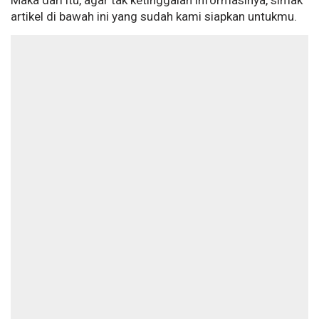
Maka dari itu, agar tak ketinggalan informasinya, simak
artikel di bawah ini yang sudah kami siapkan untukmu.