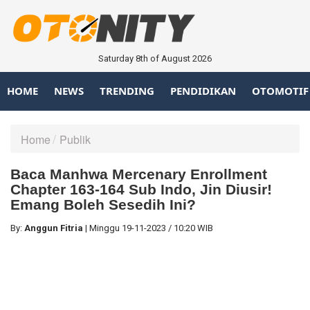
Saturday 8th of August 2026
HOME
NEWS
TRENDING
PENDIDIKAN
OTOMOTIF
Home
Publik
Baca Manhwa Mercenary Enrollment
Chapter 163-164 Sub Indo, Jin Diusir!
Emang Boleh Sesedih Ini?
By:
Anggun Fitria
|
Minggu
19-11-2023
/
10:20 WIB