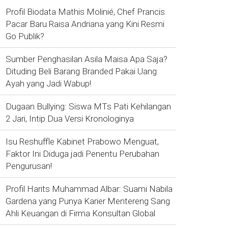
Profil Biodata Mathis Molinié, Chef Prancis
Pacar Baru Raisa Andriana yang Kini Resmi
Go Publik?
Sumber Penghasilan Asila Maisa Apa Saja?
Dituding Beli Barang Branded Pakai Uang
Ayah yang Jadi Wabup!
Dugaan Bullying: Siswa MTs Pati Kehilangan
2 Jari, Intip Dua Versi Kronologinya
Isu Reshuffle Kabinet Prabowo Menguat,
Faktor Ini Diduga jadi Penentu Perubahan
Pengurusan!
Profil Harits Muhammad Albar: Suami Nabila
Gardena yang Punya Karier Mentereng Sang
Ahli Keuangan di Firma Konsultan Global