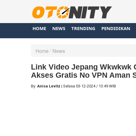
HOME
NEWS
TRENDING
PENDIDIKAN
Home
News
Link Video Jepang Wkwkwk C
Akses Gratis No VPN Aman S
By:
Anisa Levitz
|
Selasa
03-12-2024
/
13:49 WIB