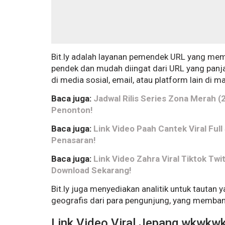
Bit.ly adalah layanan pemendek URL yang me
pendek dan mudah diingat dari URL yang panja
di media sosial, email, atau platform lain di m
Baca juga:
Jadwal Rilis Series Zona Merah (
Penonton!
Baca juga:
Link Video Paah Cantek Viral Ful
Penasaran!
Baca juga:
Link Video Zahra Viral Tiktok Twi
Download Sekarang!
Bit.ly juga menyediakan analitik untuk tautan y
geografis dari para pengunjung, yang memban
Link Video Viral Jepang wkwkwk