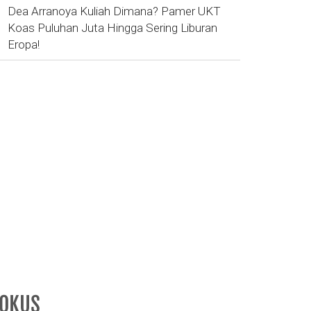
Dea Arranoya Kuliah Dimana? Pamer UKT
Koas Puluhan Juta Hingga Sering Liburan
Eropa!
FOKUS