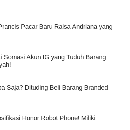
f Prancis Pacar Baru Raisa Andriana yang
Usai Somasi Akun IG yang Tuduh Barang
yah!
a Saja? Dituding Beli Barang Branded
!
esifikasi Honor Robot Phone! Miliki