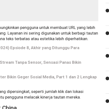
mungkinkan pengguna untuk membuat URL yang lebih
ng. Layanan ini sering digunakan untuk berbagi tautan
ana teks terbatas atau estetika lebih diperhatikan.
2024) Epsiode 8, Akhir yang Ditunggu Para
l Stream Tanpa Sensor, Sensasi Panas Bikin
tter Bikin Geger Sosial Media, Part 1 dan 2 Lengkap
ang dipersingkat, seperti jumlah klik dan lokasi
tu pengguna melacak kinerja tautan mereka.
 China