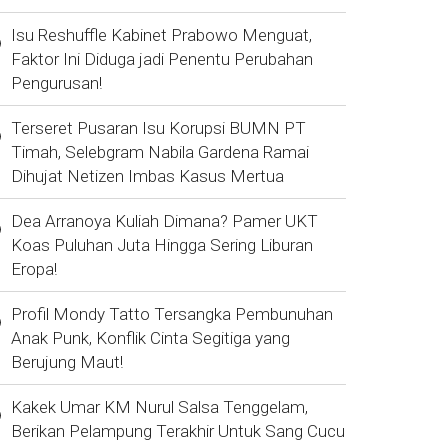
Isu Reshuffle Kabinet Prabowo Menguat,
Faktor Ini Diduga jadi Penentu Perubahan
Pengurusan!
Terseret Pusaran Isu Korupsi BUMN PT
Timah, Selebgram Nabila Gardena Ramai
Dihujat Netizen Imbas Kasus Mertua
Dea Arranoya Kuliah Dimana? Pamer UKT
Koas Puluhan Juta Hingga Sering Liburan
Eropa!
Profil Mondy Tatto Tersangka Pembunuhan
Anak Punk, Konflik Cinta Segitiga yang
Berujung Maut!
Kakek Umar KM Nurul Salsa Tenggelam,
Berikan Pelampung Terakhir Untuk Sang Cucu