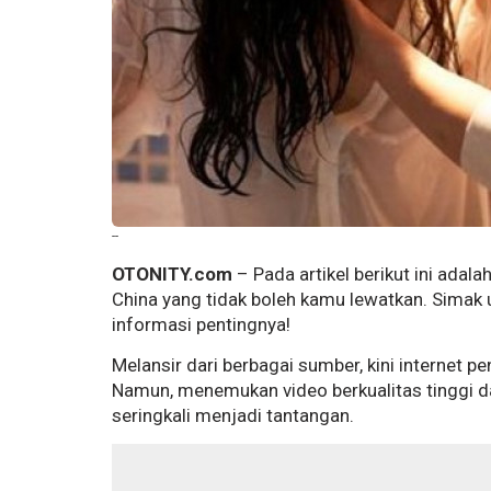
--
OTONITY.com
– Pada artikel berikut ini adal
China yang tidak boleh kamu lewatkan. Simak u
informasi pentingnya!
Melansir dari berbagai sumber, kini internet p
Namun, menemukan video berkualitas tinggi da
seringkali menjadi tantangan.