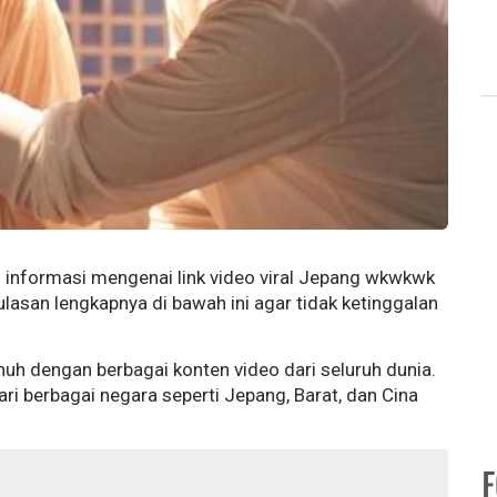
ah informasi mengenai link video viral Jepang wkwkwk
lasan lengkapnya di bawah ini agar tidak ketinggalan
enuh dengan berbagai konten video dari seluruh dunia.
ri berbagai negara seperti Jepang, Barat, dan Cina