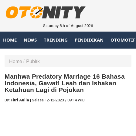
Saturday 8th of August 2026
HOME
NEWS
TRENDING
PENDIDIKAN
OTOMOTIF
Home
Publik
Manhwa Predatory Marriage 16 Bahasa
Indonesia, Gawat! Leah dan Ishakan
Ketahuan Lagi di Pojokan
By:
Fitri Aulia
|
Selasa
12-12-2023
/
09:14 WIB