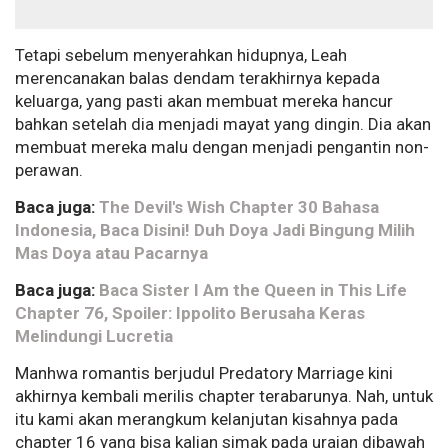
Tetapi sebelum menyerahkan hidupnya, Leah
merencanakan balas dendam terakhirnya kepada
keluarga, yang pasti akan membuat mereka hancur
bahkan setelah dia menjadi mayat yang dingin. Dia akan
membuat mereka malu dengan menjadi pengantin non-
perawan.
Baca juga:
The Devil's Wish Chapter 30 Bahasa
Indonesia, Baca Disini! Duh Doya Jadi Bingung Milih
Mas Doya atau Pacarnya
Baca juga:
Baca Sister I Am the Queen in This Life
Chapter 76, Spoiler: Ippolito Berusaha Keras
Melindungi Lucretia
Manhwa romantis berjudul Predatory Marriage kini
akhirnya kembali merilis chapter terabarunya. Nah, untuk
itu kami akan merangkum kelanjutan kisahnya pada
chapter 16 yang bisa kalian simak pada uraian dibawah