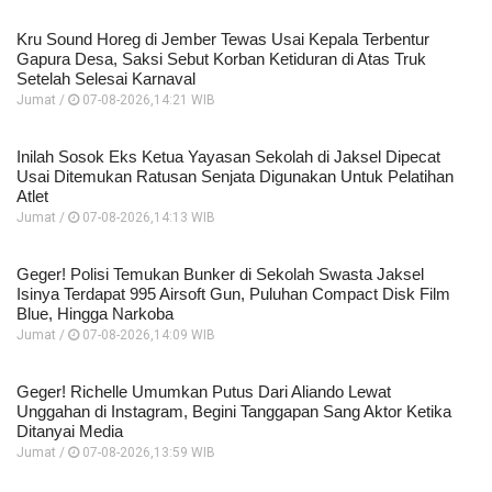
Kru Sound Horeg di Jember Tewas Usai Kepala Terbentur
Gapura Desa, Saksi Sebut Korban Ketiduran di Atas Truk
Setelah Selesai Karnaval
Jumat /
07-08-2026,14:21 WIB
Inilah Sosok Eks Ketua Yayasan Sekolah di Jaksel Dipecat
Usai Ditemukan Ratusan Senjata Digunakan Untuk Pelatihan
Atlet
Jumat /
07-08-2026,14:13 WIB
Geger! Polisi Temukan Bunker di Sekolah Swasta Jaksel
Isinya Terdapat 995 Airsoft Gun, Puluhan Compact Disk Film
Blue, Hingga Narkoba
Jumat /
07-08-2026,14:09 WIB
Geger! Richelle Umumkan Putus Dari Aliando Lewat
Unggahan di Instagram, Begini Tanggapan Sang Aktor Ketika
Ditanyai Media
Jumat /
07-08-2026,13:59 WIB