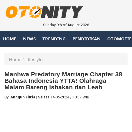
Sunday 9th of August 2026
HOME
NEWS
TRENDING
PENDIDIKAN
OTOMOTIF
Home
Lifestyle
Manhwa Predatory Marriage Chapter 38
Bahasa Indonesia YTTA! Olahraga
Malam Bareng Ishakan dan Leah
By:
Anggun Fitria
|
Selasa
14-05-2024
/
10:37 WIB