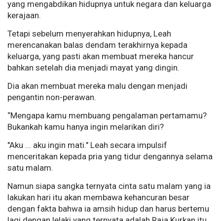
yang mengabdikan hidupnya untuk negara dan keluarga
kerajaan.
Tetapi sebelum menyerahkan hidupnya, Leah
merencanakan balas dendam terakhirnya kepada
keluarga, yang pasti akan membuat mereka hancur
bahkan setelah dia menjadi mayat yang dingin.
Dia akan membuat mereka malu dengan menjadi
pengantin non-perawan.
“Mengapa kamu membuang pengalaman pertamamu?
Bukankah kamu hanya ingin melarikan diri?
"Aku ... aku ingin mati." Leah secara impulsif
menceritakan kepada pria yang tidur dengannya selama
satu malam.
Namun siapa sangka ternyata cinta satu malam yang ia
lakukan hari itu akan membawa kehancuran besar
dengan fakta bahwa ia amsih hidup dan harus bertemu
lagi dengan lelaki yang ternyata adalah Raja Kurkan itu.