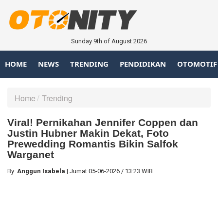
Sunday 9th of August 2026
HOME
NEWS
TRENDING
PENDIDIKAN
OTOMOTIF
Home
Trending
Viral! Pernikahan Jennifer Coppen dan
Justin Hubner Makin Dekat, Foto
Prewedding Romantis Bikin Salfok
Warganet
By:
Anggun Isabela
|
Jumat
05-06-2026
/
13:23 WIB