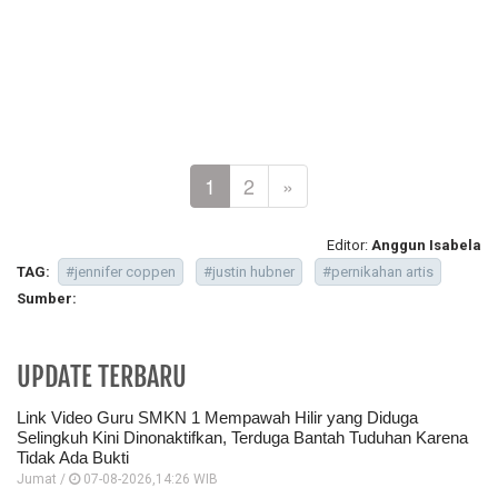
1
2
»
Editor:
Anggun Isabela
TAG:
#jennifer coppen
#justin hubner
#pernikahan artis
Sumber:
UPDATE TERBARU
Link Video Guru SMKN 1 Mempawah Hilir yang Diduga
Selingkuh Kini Dinonaktifkan, Terduga Bantah Tuduhan Karena
Tidak Ada Bukti
Jumat /
07-08-2026,14:26 WIB