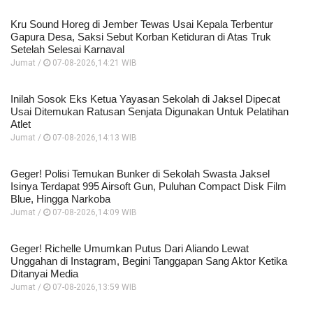
Kru Sound Horeg di Jember Tewas Usai Kepala Terbentur
Gapura Desa, Saksi Sebut Korban Ketiduran di Atas Truk
Setelah Selesai Karnaval
Jumat /
07-08-2026,14:21 WIB
Inilah Sosok Eks Ketua Yayasan Sekolah di Jaksel Dipecat
Usai Ditemukan Ratusan Senjata Digunakan Untuk Pelatihan
Atlet
Jumat /
07-08-2026,14:13 WIB
Geger! Polisi Temukan Bunker di Sekolah Swasta Jaksel
Isinya Terdapat 995 Airsoft Gun, Puluhan Compact Disk Film
Blue, Hingga Narkoba
Jumat /
07-08-2026,14:09 WIB
Geger! Richelle Umumkan Putus Dari Aliando Lewat
Unggahan di Instagram, Begini Tanggapan Sang Aktor Ketika
Ditanyai Media
Jumat /
07-08-2026,13:59 WIB