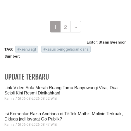
1
2
»
Editor:
Utami Beenson
TAG:
#keanu agl
#kasus penggelapan dana
Sumber:
UPDATE TERBARU
Link Video Sofa Merah Ruang Tamu Banyuwangi Viral, Dua
Sejoli Kini Resmi Dinikahkan!
Kamis /
06-08-2026,08:52 WIB
Isi Komentar Raisa Andriana di TikTok Mathis Molinie Terkuak,
Diduga jadi Isyarat Go Publik?
Kamis /
06-08-2026,08:47 WIB