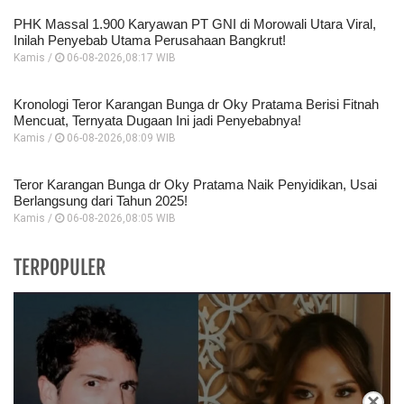
PHK Massal 1.900 Karyawan PT GNI di Morowali Utara Viral,
Inilah Penyebab Utama Perusahaan Bangkrut!
Kamis /
06-08-2026,08:17 WIB
Kronologi Teror Karangan Bunga dr Oky Pratama Berisi Fitnah
Mencuat, Ternyata Dugaan Ini jadi Penyebabnya!
Kamis /
06-08-2026,08:09 WIB
Teror Karangan Bunga dr Oky Pratama Naik Penyidikan, Usai
Berlangsung dari Tahun 2025!
Kamis /
06-08-2026,08:05 WIB
TERPOPULER
×