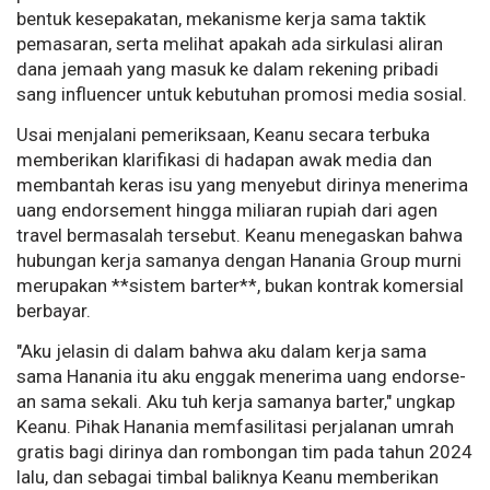
bentuk kesepakatan, mekanisme kerja sama taktik
pemasaran, serta melihat apakah ada sirkulasi aliran
dana jemaah yang masuk ke dalam rekening pribadi
sang influencer untuk kebutuhan promosi media sosial.
Usai menjalani pemeriksaan, Keanu secara terbuka
memberikan klarifikasi di hadapan awak media dan
membantah keras isu yang menyebut dirinya menerima
uang endorsement hingga miliaran rupiah dari agen
travel bermasalah tersebut. Keanu menegaskan bahwa
hubungan kerja samanya dengan Hanania Group murni
merupakan **sistem barter**, bukan kontrak komersial
berbayar.
"Aku jelasin di dalam bahwa aku dalam kerja sama
sama Hanania itu aku enggak menerima uang endorse-
an sama sekali. Aku tuh kerja samanya barter," ungkap
Keanu. Pihak Hanania memfasilitasi perjalanan umrah
gratis bagi dirinya dan rombongan tim pada tahun 2024
lalu, dan sebagai timbal baliknya Keanu memberikan