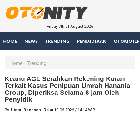
Friday 7th of August 2026
HOME
NEWS
TRENDING
PENDIDIKAN
OTOMOTIF
Home
Trending
Keanu AGL Serahkan Rekening Koran
Terkait Kasus Penipuan Umrah Hanania
Group, Diperiksa Selama 6 jam Oleh
Penyidik
By:
Utami Beenson
|
Rabu
10-06-2026
/
14:14 WIB