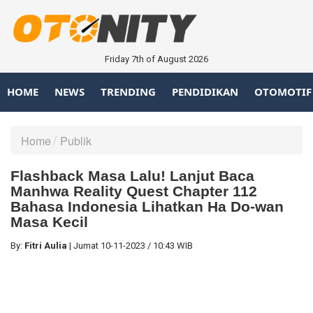
Friday 7th of August 2026
HOME
NEWS
TRENDING
PENDIDIKAN
OTOMOTIF
Home
Publik
Flashback Masa Lalu! Lanjut Baca
Manhwa Reality Quest Chapter 112
Bahasa Indonesia Lihatkan Ha Do-wan
Masa Kecil
By:
Fitri Aulia
|
Jumat
10-11-2023
/
10:43 WIB