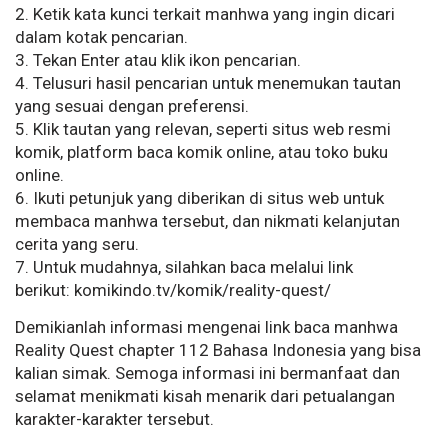
2. Ketik kata kunci terkait manhwa yang ingin dicari
dalam kotak pencarian.
3. Tekan Enter atau klik ikon pencarian.
4. Telusuri hasil pencarian untuk menemukan tautan
yang sesuai dengan preferensi.
5. Klik tautan yang relevan, seperti situs web resmi
komik, platform baca komik online, atau toko buku
online.
6. Ikuti petunjuk yang diberikan di situs web untuk
membaca manhwa tersebut, dan nikmati kelanjutan
cerita yang seru.
7. Untuk mudahnya, silahkan baca melalui link
berikut: komikindo.tv/komik/reality-quest/
Demikianlah informasi mengenai link baca manhwa
Reality Quest chapter 112 Bahasa Indonesia yang bisa
kalian simak. Semoga informasi ini bermanfaat dan
selamat menikmati kisah menarik dari petualangan
karakter-karakter tersebut.