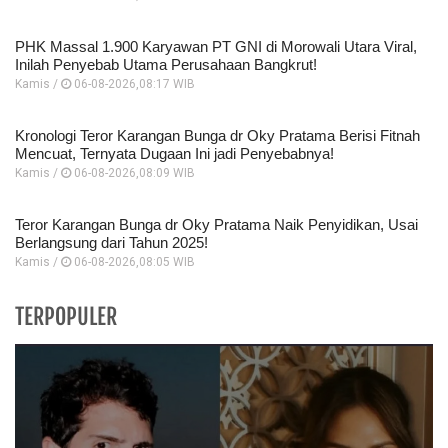
PHK Massal 1.900 Karyawan PT GNI di Morowali Utara Viral,
Inilah Penyebab Utama Perusahaan Bangkrut!
Kamis /
06-08-2026,08:17 WIB
Kronologi Teror Karangan Bunga dr Oky Pratama Berisi Fitnah
Mencuat, Ternyata Dugaan Ini jadi Penyebabnya!
Kamis /
06-08-2026,08:09 WIB
Teror Karangan Bunga dr Oky Pratama Naik Penyidikan, Usai
Berlangsung dari Tahun 2025!
Kamis /
06-08-2026,08:05 WIB
TERPOPULER