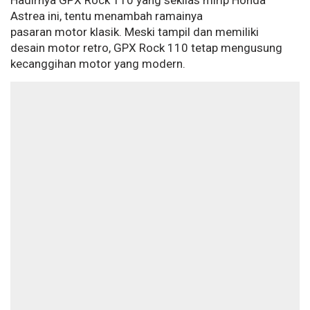
Hadirnya GPX Rock 110 yang sekilas mirip Honda
Astrea ini, tentu menambah ramainya
pasaran motor klasik. Meski tampil dan memiliki
desain motor retro, GPX Rock 110 tetap mengusung
kecanggihan motor yang modern.