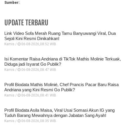
Sumber:
UPDATE TERBARU
Link Video Sofa Merah Ruang Tamu Banyuwangi Viral, Dua
Sejoli Kini Resmi Dinikahkan!
Kamis /
06-08-2026,08:52 WIB
Isi Komentar Raisa Andriana di TikTok Mathis Molinie Terkuak,
Diduga jadi Isyarat Go Publik?
Kamis /
06-08-2026,08:47 WIB
Profil Biodata Mathis Molinié, Chef Prancis Pacar Baru Raisa
Andriana yang Kini Resmi Go Publik?
Kamis /
06-08-2026,08:41 WIB
Profil Biodata Asila Maisa, Viral Usai Somasi Akun IG yang
Tuduh Barang Mewahnya dengan Jabatan Sang Ayah!
Kamis /
06-08-2026,08:35 WIB