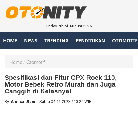
Friday 7th of August 2026
HOME
NEWS
TRENDING
PENDIDIKAN
OTOMOTIF
Home
Otomotif
Spesifikasi dan Fitur GPX Rock 110,
Motor Bebek Retro Murah dan Juga
Canggih di Kelasnya!
By:
Annisa Utami
|
Sabtu
04-11-2023
/
13:24 WIB